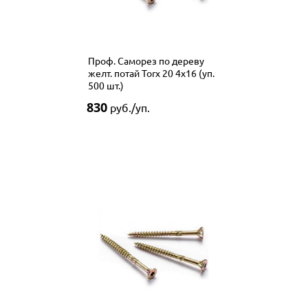
Проф. Саморез по дереву
желт. потай Torx 20 4x16 (уп.
500 шт.)
830
руб./уп.