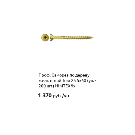
Проф. Саморез по дереву
желт. потай Torx 25 5x60 (уп. -
200 шт.) HIMTEXfix
1 370
руб./уп.