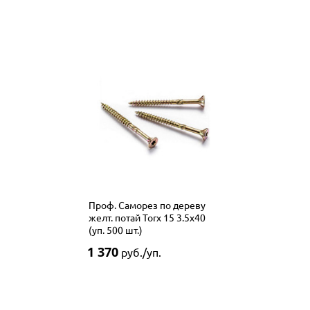
Проф. Саморез по дереву
желт. потай Torx 15 3.5x40
(уп. 500 шт.)
1 370
руб./уп.