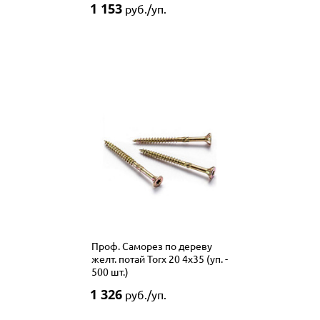
1 153
руб./уп.
Проф. Саморез по дереву
желт. потай Torx 20 4x35 (уп. -
500 шт.)
1 326
руб./уп.