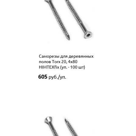
Саморезы для деревянных
полов Тorx 20, 4х80
HIMTEXfix (уп. - 100 шт)
605
руб./уп.