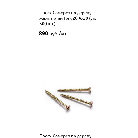
Проф. Саморез по дереву
желт. потай Torx 20 4x20 (уп. -
500 шт.)
890
руб./уп.
Проф. Саморез по дереву