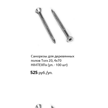
Саморезы для деревянных
полов Тorx 20, 4х70
HIMTEXfix (уп. - 100 шт)
525
руб./уп.