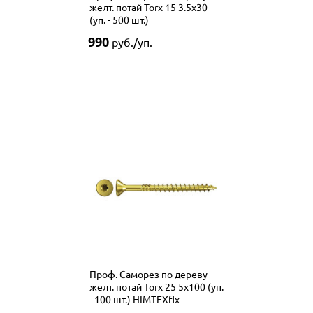
желт. потай Torx 15 3.5x30
(уп. - 500 шт.)
990
руб./уп.
Проф. Саморез по дереву
желт. потай Torx 25 5x100 (уп.
- 100 шт.) HIMTEXfix