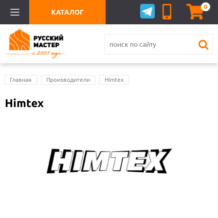
0
КАТАЛОГ
Главная
Производители
Himtex
Himtex