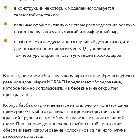
в конструкции некоторых моделей используется
термостойкое стекло;
печи имеют эффективную систему распределения воздуха,
позволяющую получать мягкий и комфортный пар;
в работе печи предусмотрен вторичный дожиг газов, что
дает возможность повысить её КПД, увеличить
температуру сгорания газа и уменьшить расход дров.
В последнее время большую популярность приобрели барбекю
разных видов. Марка NORSKEN предлагает оборудование,
которое можно использовать и в беседке и на открытом
пространстве.
Корпус барбекю-грили делается из стального листа (толщина
примерно 2-3 мм) и окрашивается кремнийорганической
краской. Трубы и дымовой купол варится из оцинкованной
стали. Повышение долговечности работы этой продукции
обеспечивает использование колосников из печного чугуна
высокого качества.