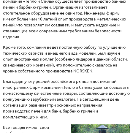
компания «Тепло и Стиль» осуществляет производство банных
печей и барбекю-грилей. Организация изготавливает
отопительное оборудование не один год. Инженеры фирмы
имеют более чем 10 летний опыт производства металлических
печей, что позволяет им создавать и выпускать надежные и
отвечающие всем современным требованиям безопасности
изделия.
Кроме того, компания ведет постоянную работу по улучшению
технических свойств и внешнего вида моделей. Был изучен
опыт иностранных коллег (особенно лидеров в данной области,
скандинавских компаний), что положительно сказалось на
уровне собственного производства NORSKEN.
Благодаря учету реалий российского рынка и достижений
иностранных фирм компании «Тепло и Стиль» удается создавать
по-настоящему качественные товары, составляющие достойную
конкуренцию зарубежным аналогам. На сегодняшний день
организация развивает три основных направления:
производство печей для бани, барбекю-грилей и
комплектующих к ним.
Все товары имеют свои