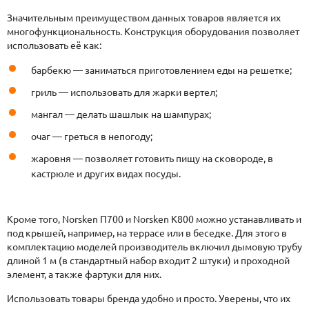
Значительным преимуществом данных товаров является их
многофункциональность. Конструкция оборудования позволяет
использовать её как:
барбекю — заниматься приготовлением еды на решетке;
гриль — использовать для жарки вертел;
мангал — делать шашлык на шампурах;
очаг — греться в непогоду;
жаровня — позволяет готовить пищу на сковороде, в
кастрюле и других видах посуды.
Кроме того, Norsken П700 и Norsken К800 можно устанавливать и
под крышей, например, на террасе или в беседке. Для этого в
комплектацию моделей производитель включил дымовую трубу
длиной 1 м (в стандартный набор входит 2 штуки) и проходной
элемент, а также фартуки для них.
Использовать товары бренда удобно и просто. Уверены, что их