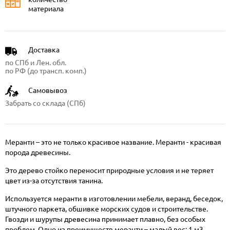
материала
Доставка
по СПб и Лен. обл.
по РФ (до трансп. комп.)
Самовывоз
Забрать со склада (СПб)
Меранти – это не только красивое название. Меранти - красивая
порода древесины.
Это дерево стойко переносит природные условия и не теряет
цвет из-за отсутствия танина.
Используется меранти в изготовлении мебели, веранд, беседок,
штучного паркета, обшивке морских судов и строительстве.
Гвозди и шурупы древесина принимает плавно, без особых
проблем. Одно из преимуществ меранти – малый вес: 1 м3