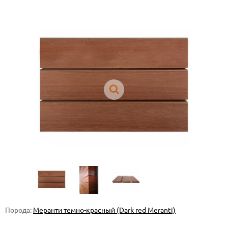
Порода:
Меранти темно-красный (Dark red Meranti)