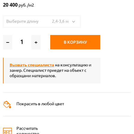
20 400
руб. /м2
Выберите длину 2,4-3,6 м
–
+
В КОРЗИНУ
Вызвать специалиста
на консультацию и
замер. Специалист приедет на объект с
образцами материалов.
Покрасить в любой цвет
Рассчитать
количество