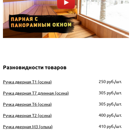
Разновидности товаров
250
руб./шт.
Ручка дверная Т1 (осина)
305
руб./шт.
Ручка дверная Т7 длинная (осина)
305
руб./шт.
Ручка дверная Т6 (осина)
400
руб./шт.
Ручка дверная Т2 (осина)
410
руб./шт.
Ручка дверная М3 (ольха)