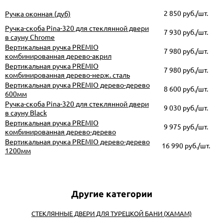
2 850
руб./шт.
Ручка оконная (дуб)
Ручка-скоба Pina-320 для стеклянной двери
7 930
руб./шт.
в сауну Chrome
Вертикальная ручка PREMIO
7 980
руб./шт.
комбинированная дерево-акрил
Вертикальная ручка PREMIO
7 980
руб./шт.
комбинированная дерево-нерж. сталь
Вертикальная ручка PREMIO дерево-дерево
8 600
руб./шт.
600мм
Ручка-скоба Pina-320 для стеклянной двери
9 030
руб./шт.
в сауну Black
Вертикальная ручка PREMIO
9 975
руб./шт.
комбинированная дерево-дерево
Вертикальная ручка PREMIO дерево-дерево
16 990
руб./шт.
1200мм
СТЕКЛЯННЫЕ ДВЕРИ ДЛЯ ТУРЕЦКОЙ БАНИ (ХАМАМ)