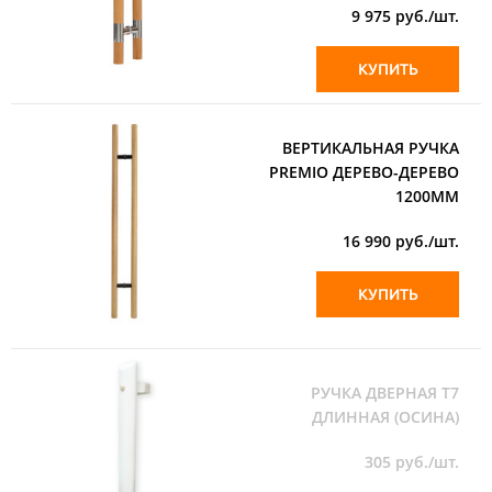
9 975
руб./шт.
КУПИТЬ
ВЕРТИКАЛЬНАЯ РУЧКА
PREMIO ДЕРЕВО-ДЕРЕВО
1200ММ
16 990
руб./шт.
КУПИТЬ
РУЧКА ДВЕРНАЯ Т7
ДЛИННАЯ (ОСИНА)
305
руб./шт.