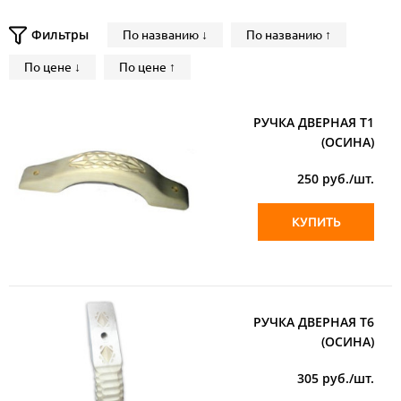
Фильтры
По названию ↓
По названию ↑
По цене ↓
По цене ↑
РУЧКА ДВЕРНАЯ Т1
(ОСИНА)
250
руб./шт.
КУПИТЬ
РУЧКА ДВЕРНАЯ Т6
(ОСИНА)
305
руб./шт.