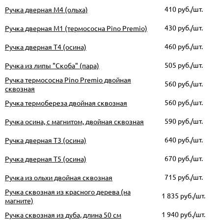
410
руб./шт.
Ручка дверная М4 (ольха)
430
руб./шт.
Ручка дверная М1 (термососна Pino Premio)
460
руб./шт.
Ручка дверная Т4 (осина)
505
руб./шт.
Ручка из липы "Скоба" (пара)
Ручка термососна Pino Premio двойная
560
руб./шт.
сквозная
560
руб./шт.
Ручка термобереза двойная сквозная
590
руб./шт.
Ручка осина, с магнитом, двойная сквозная
640
руб./шт.
Ручка дверная Т3 (осина)
670
руб./шт.
Ручка дверная Т5 (осина)
715
руб./шт.
Ручка из ольхи двойная сквозная
Ручка сквозная из красного дерева (на
1 835
руб./шт.
магните)
1 940
руб./шт.
Ручка сквозная из дуба, длина 50 см