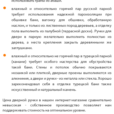
использовать трапы из абаши.
влажный и относительно горячий пар русской парной
требует использования надежной пароизоляции при
обшивке бани, вагонку для обшивки, обработанную
маслом, и только из лиственных пород деревьев, а отделку
пола выполнить из палубной (террасной доски). Ручки для
двери в парную желательно выполнить полностью из
дерева, а места крепления закрыть деревянными же
заглушками.
влажный и относительно не горячий пар в турецкой парной
(хамаме) требует особого мастерства для обустройства
такой бани. Стены и потолок обычно покрываются
мозаикой или плиткой, дверные проемы выполняются из
алюминия, а двери и ручки - из металла или стекла. Хорошо
зарекомендовал себя в отделке турецкой бани также
искусственный и натуральный камень.
Цена дверной ручки
в нашем интернет-магазине сравнительно
невысокая - собственное производство позволяет нам
поддерживать стоимость на оптимальном уровне.