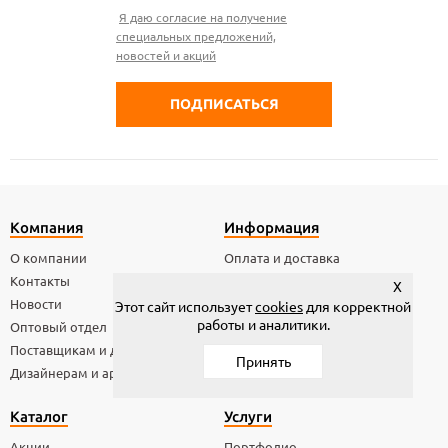
Я даю согласие на получение
специальных предложений,
новостей и акций
Компания
Информация
О компании
Оплата и доставка
Контакты
Возврат товара
X
Новости
Статьи
Этот сайт использует
cookies
для корректной
работы и аналитики.
Оптовый отдел
Условия хранения
Поставщикам и дилерам
Технические условия
Принять
Дизайнерам и архитекторам
Каталог
Услуги
Акции
Портфолио