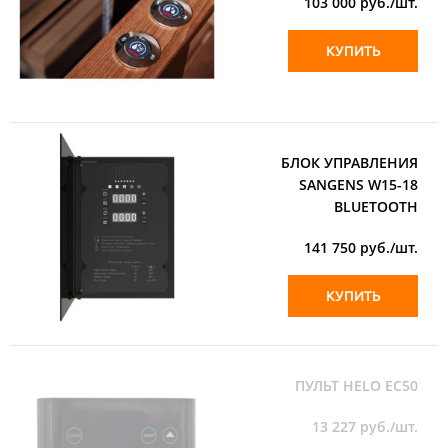
103 000
руб./шт.
КУПИТЬ
БЛОК УПРАВЛЕНИЯ
SANGENS W15-18
BLUETOOTH
141 750
руб./шт.
КУПИТЬ
ПУЛЬТ HELO EC50
13 227
руб./шт.