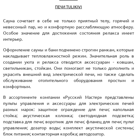
ПЕЧИ TULIKIVI
Сауна сочетает в себе не только приятный телу, горячий и
невесомый пар, но и комфортную расслабляющую атмосферу.
Особое значение для достижения состояния релакса имеет
интерьер.
Оформление сауны и бани подчинено строгим рамкам, которые
накладывает тепловлажностной режим. Значительная роль в
создании уюта и релакса отводится аксессуарам - ковшам,
светильникам, стойкам. Они помогают не только дополнить и
украсить внешний вид электрической печи, но также сделать
обслуживание отопительного оборудования простым и
комфортным.
В ассортименте компании «Русский Мастер» представлены
пульты управления и аксессуары для электрических печей
разных марок: защитное ограждение для печи; напольная
стойка; акустическая колонка; светодиодная подсветка;
подставка для печи; воротник для печи; фланец для печи; пульт
управления; дозатор воды; комплект акустической системы;
блок питания; контакторная коробка; автодозатор.