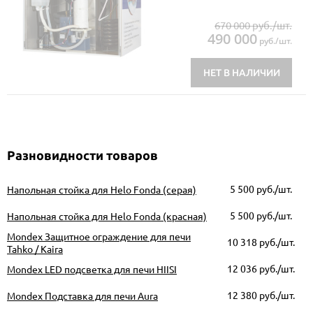
670 000 руб./шт.
490 000
руб./шт.
НЕТ В НАЛИЧИИ
Разновидности товаров
5 500
руб./шт.
Напольная стойка для Helo Fonda (серая)
5 500
руб./шт.
Напольная стойка для Helo Fonda (красная)
Mondex Защитное ограждение для печи
10 318
руб./шт.
Tahko / Kaira
12 036
руб./шт.
Mondex LED подсветка для печи HIISI
12 380
руб./шт.
Mondex Подставка для печи Aura