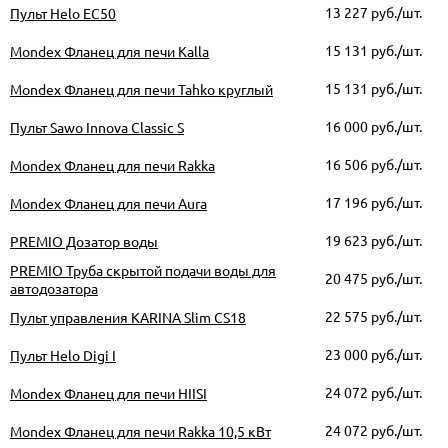
13 227
руб./шт.
Пульт Helo EC50
15 131
руб./шт.
Mondex Фланец для печи Kalla
15 131
руб./шт.
Mondex Фланец для печи Tahko круглый
16 000
руб./шт.
Пульт Sawo Innova Classic S
16 506
руб./шт.
Mondex Фланец для печи Rakka
17 196
руб./шт.
Mondex Фланец для печи Aura
19 623
руб./шт.
PREMIO Дозатор воды
PREMIO Труба скрытой подачи воды для
20 475
руб./шт.
автодозатора
22 575
руб./шт.
Пульт управления KARINA Slim CS18
23 000
руб./шт.
Пульт Helo Digi I
24 072
руб./шт.
Mondex Фланец для печи HIISI
24 072
руб./шт.
Mondex Фланец для печи Rakka 10,5 кВт