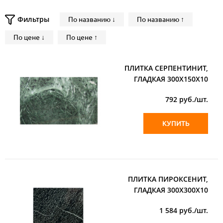
Фильтры
По названию ↓
По названию ↑
По цене ↓
По цене ↑
ПЛИТКА СЕРПЕНТИНИТ,
ГЛАДКАЯ 300Х150Х10
792
руб./шт.
КУПИТЬ
ПЛИТКА ПИРОКСЕНИТ,
ГЛАДКАЯ 300Х300Х10
1 584
руб./шт.