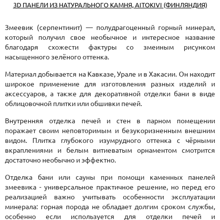
3D ПАНЕЛИ ИЗ НАТУРАЛЬНОГО КАМНЯ, AITOKIVI (ФИНЛЯНДИЯ)
Змеевик (серпентинит) — полудрагоценный горный минерал,
который получил свое необычное и интересное название
благодаря схожести фактуры со змеиным рисунком
насыщенного зелёного оттенка.
Материал добывается на Кавказе, Урале и в Хакасии. Он находит
широкое применение для изготовления разных изделий и
аксессуаров, а также для декоративной отделки бани в виде
облицовочной плитки или обшивки печей.
Внутренняя отделка печей и стен в парном помещении
поражает своим неповторимым и безукоризненным внешним
видом. Плитка глубокого изумрудного оттенка с чёрными
вкраплениями и белым витиеватым орнаментом смотрится
достаточно необычно и эффектно.
Отделка бани или сауны при помощи каменных панелей
змеевика - универсальное практичное решение, но перед его
реализацией важно учитывать особенности эксплуатации
минерала: горная порода не обладает долгим сроком службы,
особенно если используется для отделки печей и