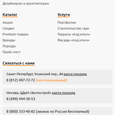
Дизайнерам и архитекторам
Каталог
Услуги
Акции
Портфолио
Скидки
Строительство саун
Premium товары
Террасы «под ключ»
Бренды
Фасады «под ключ»
Породы
Прайс-лист
Связаться с нами
Санкт-Петербург, Уманский пер., 84
карта проезда
8 (812) 407-72-72
(многоканальный)
Москва, ЦДиИ «Экспострой»
карта проезда
8 (499) 444-30-53
8 (800) 333-40-82
(звонок по России бесплатный)