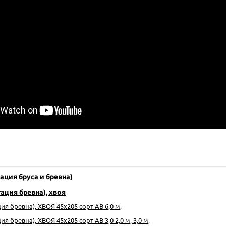
ация бруса и бревна)
ация бревна), хвоя
ия бревна), ХВОЯ 45х205 сорт АВ 6,0 м,
я бревна), ХВОЯ 45х205 сорт АВ 3,0 2,0 м, 3,0 м,