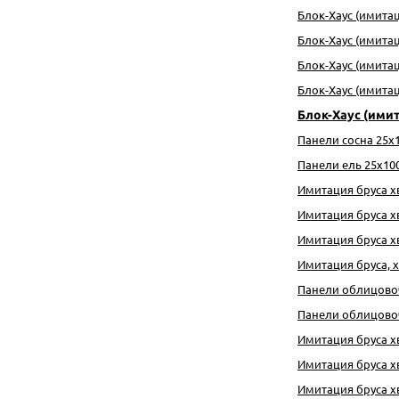
Блок-Хаус (имитац
Блок-Хаус (имитаци
Блок-Хаус (имитаци
Блок-Хаус (имитация
Блок-Хаус (имит
Панели сосна 25х1
Панели ель 25х100
Имитация бруса хво
Имитация бруса хвоя
Имитация бруса хво
Имитация бруса, хв
Панели облицовочн
Панели облицовочн
Имитация бруса хво
Имитация бруса хво
Имитация бруса хво