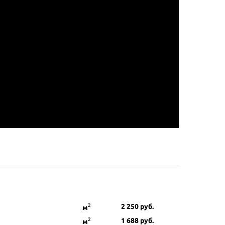
2
2 250
руб.
м
2
1 688
руб.
м