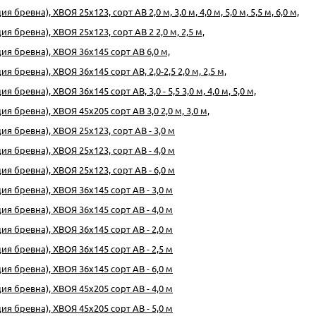
 бревна), ХВОЯ 25х123, сорт АВ 2,0 м, 3,0 м, 4,0 м, 5,0 м, 5,5 м, 6,0 м,
я бревна), ХВОЯ 25х123, сорт АВ 2 2,0 м, 2,5 м,
ия бревна), ХВОЯ 36х145 сорт АВ 6,0 м,
я бревна), ХВОЯ 36х145 сорт АВ, 2,0-2,5 2,0 м, 2,5 м,
 бревна), ХВОЯ 36х145 сорт АВ, 3,0 - 5,5 3,0 м, 4,0 м, 5,0 м,
я бревна), ХВОЯ 45х205 сорт АВ 3,0 2,0 м, 3,0 м,
ия бревна), ХВОЯ 25х123, сорт АВ - 3,0 м
ия бревна), ХВОЯ 25х123, сорт АВ - 4,0 м
ия бревна), ХВОЯ 25х123, сорт АВ - 6,0 м
ия бревна), ХВОЯ 36х145 сорт АВ - 3,0 м
ия бревна), ХВОЯ 36х145 сорт АВ - 4,0 м
ия бревна), ХВОЯ 36х145 сорт АВ - 2,0 м
ия бревна), ХВОЯ 36х145 сорт АВ - 2,5 м
ия бревна), ХВОЯ 36х145 сорт АВ - 6,0 м
ия бревна), ХВОЯ 45х205 сорт АВ - 4,0 м
ия бревна), ХВОЯ 45х205 сорт АВ - 5,0 м