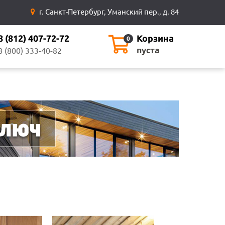
г. Санкт-Петербург, Уманский пер., д. 84
8 (812) 407-72-72
Корзина
0
пуста
8 (800) 333-40-82