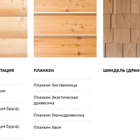
ИТАЦИЯ
ПЛАНКЕН
ШИНДЕЛЬ (ДРАН
Планкен Лиственница
ция
Планкен Экзотическая
древесина
ия бруса),
Планкен Термодревесина
ия бруса),
Планкен Хвоя