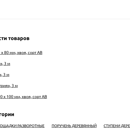
ти товаров
х 80 мм, хвоя, сорт АВ
, 3 м
, 3 м
рия», 3 м
0 х 100 мм, хвоя, сорт АВ
ОЩАДКИ РАЗВОРОТНЫЕ
ПОРУЧЕНЬ ДЕРЕВЯННЫЙ
СТУПЕНИ ДЕР