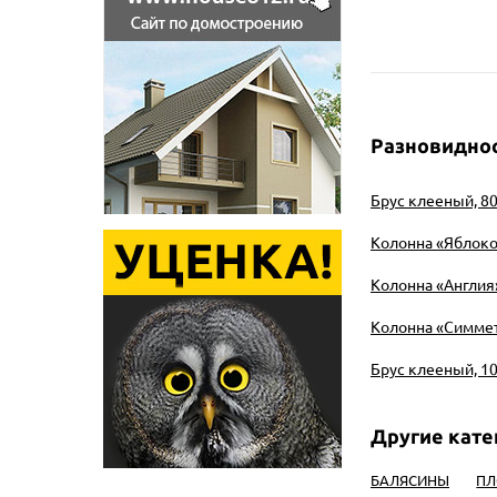
Разновиднос
Брус клееный, 80 
Колонна «Яблоко»
Колонна «Англия»
Колонна «Симмет
Брус клееный, 10
БАЛЯСИНЫ
ПЛ