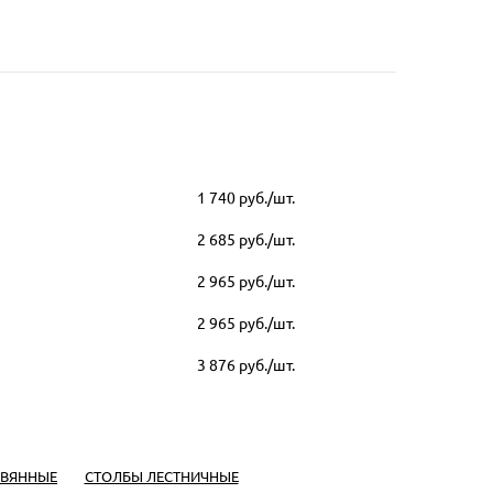
1 740
руб./шт.
2 685
руб./шт.
2 965
руб./шт.
2 965
руб./шт.
3 876
руб./шт.
ЕВЯННЫЕ
СТОЛБЫ ЛЕСТНИЧНЫЕ