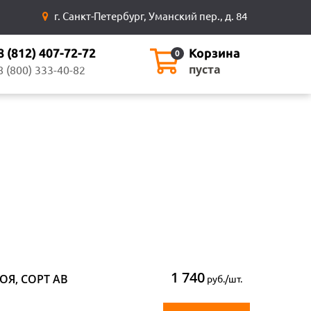
г. Санкт-Петербург, Уманский пер., д. 84
8 (812) 407-72-72
Корзина
0
пуста
8 (800) 333-40-82
1 740
ВОЯ, СОРТ АВ
руб./шт.