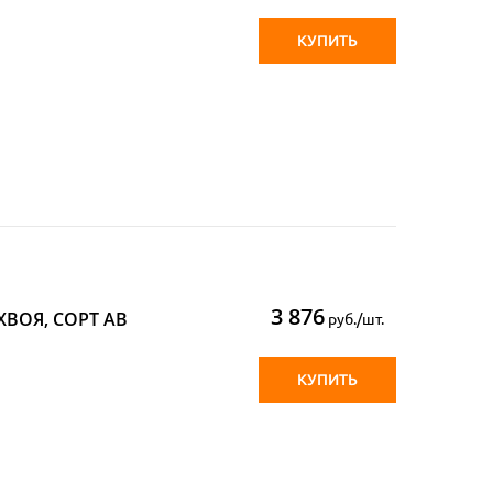
КУПИТЬ
3 876
 ХВОЯ, СОРТ АВ
руб./шт.
КУПИТЬ