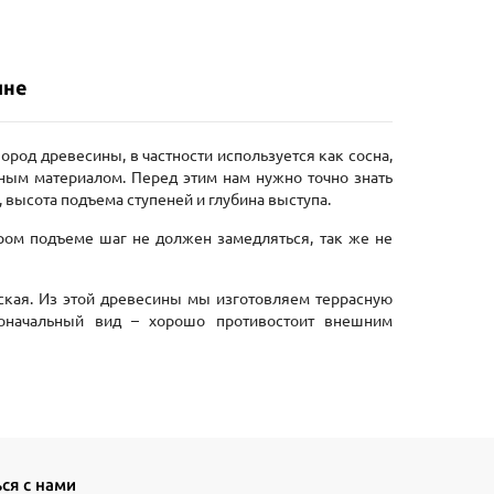
ине
род древесины, в частности используется как сосна,
чным материалом. Перед этим нам нужно точно знать
 высота подъема ступеней и глубина выступа.
ром подъеме шаг не должен замедляться, так же не
кая. Из этой древесины мы изготовляем террасную
воначальный вид – хорошо противостоит внешним
ся с нами