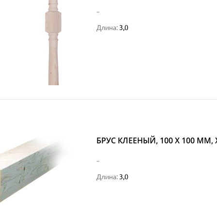
..
Длина:
3,0
БРУС КЛЕЕНЫЙ, 100 Х 100 ММ,
..
Длина:
3,0