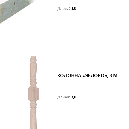
Длина:
3,0
КОЛОННА «ЯБЛОКО», 3 М
..
Длина:
3,0