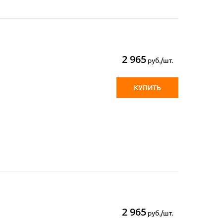
2 965
руб./шт.
КУПИТЬ
2 965
руб./шт.