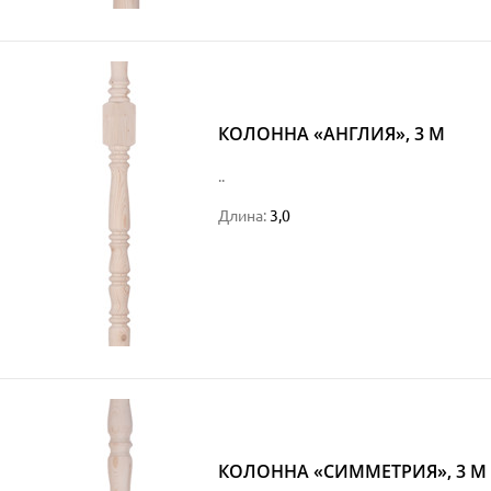
КОЛОННА «АНГЛИЯ», 3 М
..
Длина:
3,0
КОЛОННА «СИММЕТРИЯ», 3 М