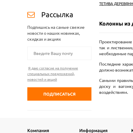
ТЕТИВА ДЕРЕВЯН
Рассылка
Колонны из 
Подпишись на самые свежие
новости о наших новинках,
скидках и акциях
Проектирование 
так и лиственни
необходимые пара
Последние харак
Я даю согласие на получение
должно возникат
специальных предложений,
новостей и акций
Самыми правильн
доску и вагонк
воздействиям.
Компания
Информация