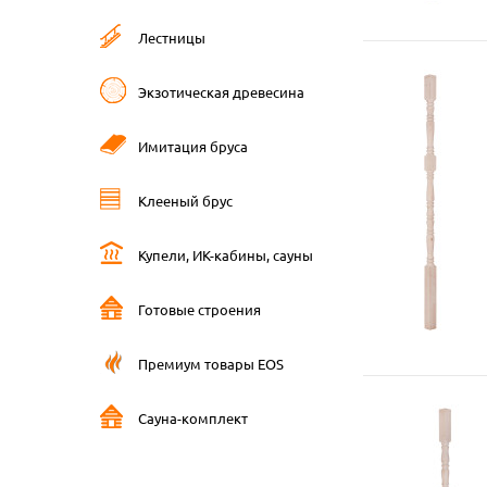
Лестницы
Экзотическая древесина
Имитация бруса
Клееный брус
Купели, ИК-кабины, сауны
Готовые строения
Премиум товары EOS
Сауна-комплект