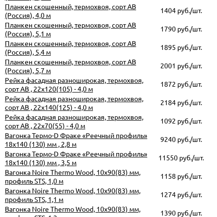
Планкен скошенный, термохвоя, сорт АВ
1404 руб./шт.
(Россия), 4,0 м
Планкен скошенный, термохвоя, сорт АВ
1790 руб./шт.
(Россия), 5,1 м
Планкен скошенный, термохвоя, сорт АВ
1895 руб./шт.
(Россия), 5,4 м
Планкен скошенный, термохвоя, сорт АВ
2001 руб./шт.
(Россия), 5,7 м
Рейка фасадная разноширокая, термохвоя,
1872 руб./шт.
сорт АВ , 22х120(105) - 4,0 м
Рейка фасадная разноширокая, термохвоя,
2184 руб./шт.
сорт АВ , 22х140(125) - 4,0 м
Рейка фасадная разноширокая, термохвоя,
1092 руб./шт.
сорт АВ , 22х70(55) - 4,0 м
Вагонка Термо-D Фраке «Реечный профиль»
9240 руб./шт.
18х140 (130) мм , 2,8 м
Вагонка Термо-D Фраке «Реечный профиль»
11550 руб./шт.
18х140 (130) мм , 3,5 м
Вагонка Noire Thermo Wood, 10х90(83) мм,
1158 руб./шт.
профиль STS, 1,0 м
Вагонка Noire Thermo Wood, 10х90(83) мм,
1274 руб./шт.
профиль STS, 1,1 м
Вагонка Noire Thermo Wood, 10х90(83) мм,
1390 руб./шт.