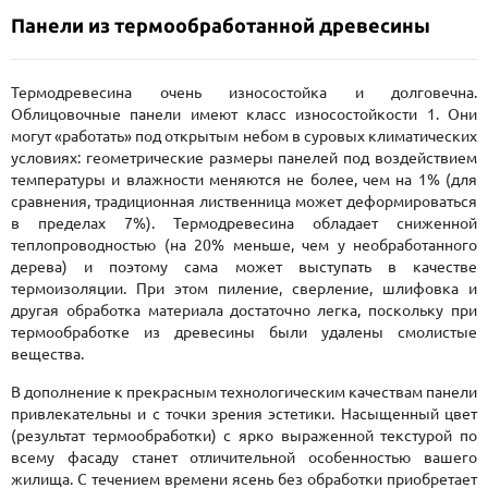
Панели из термообработанной древесины
Термодревесина очень износостойка и долговечна.
Облицовочные панели имеют класс износостойкости 1. Они
могут «работать» под открытым небом в суровых климатических
условиях: геометрические размеры панелей под воздействием
температуры и влажности меняются не более, чем на 1% (для
сравнения, традиционная лиственница может деформироваться
в пределах 7%). Термодревесина обладает сниженной
теплопроводностью (на 20% меньше, чем у необработанного
дерева) и поэтому сама может выступать в качестве
термоизоляции. При этом пиление, сверление, шлифовка и
другая обработка материала достаточно легка, поскольку при
термообработке из древесины были удалены смолистые
вещества.
В дополнение к прекрасным технологическим качествам панели
привлекательны и с точки зрения эстетики. Насыщенный цвет
(результат термообработки) с ярко выраженной текстурой по
всему фасаду станет отличительной особенностью вашего
жилища. С течением времени ясень без обработки приобретает