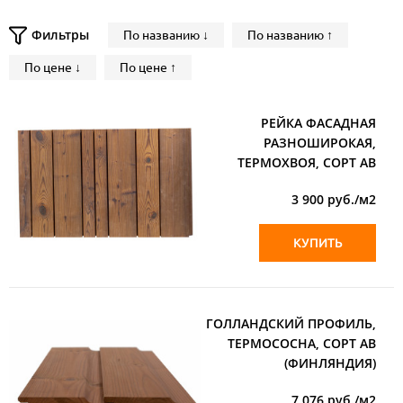
Фильтры
По названию ↓
По названию ↑
По цене ↓
По цене ↑
РЕЙКА ФАСАДНАЯ
РАЗНОШИРОКАЯ,
ТЕРМОХВОЯ, СОРТ АВ
3 900
руб./м2
КУПИТЬ
ГОЛЛАНДСКИЙ ПРОФИЛЬ,
ТЕРМОСОСНА, СОРТ АВ
(ФИНЛЯНДИЯ)
7 076
руб./м2