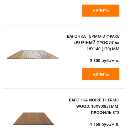
КУПИТЬ
ВАГОНКА ТЕРМО-D ФРАКЕ
«РЕЕЧНЫЙ ПРОФИЛЬ»
18Х140 (130) ММ
3 300
руб./м.п.
КУПИТЬ
ВАГОНКА NOIRE THERMO
WOOD, 10Х90(83) ММ,
ПРОФИЛЬ STS
1 158
руб./м.п.