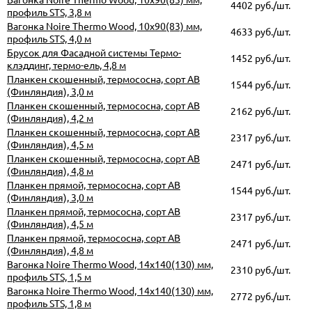
4402 руб./шт.
профиль STS, 3,8 м
Вагонка Noire Thermo Wood, 10х90(83) мм,
4633 руб./шт.
профиль STS, 4,0 м
Брусок для Фасадной системы Термо-
1452 руб./шт.
клэддинг, термо-ель, 4,8 м
Планкен скошенный, термососна, сорт АВ
1544 руб./шт.
(Финляндия), 3,0 м
Планкен скошенный, термососна, сорт АВ
2162 руб./шт.
(Финляндия), 4,2 м
Планкен скошенный, термососна, сорт АВ
2317 руб./шт.
(Финляндия), 4,5 м
Планкен скошенный, термососна, сорт АВ
2471 руб./шт.
(Финляндия), 4,8 м
Планкен прямой, термососна, сорт АВ
1544 руб./шт.
(Финляндия), 3,0 м
Планкен прямой, термососна, сорт АВ
2317 руб./шт.
(Финляндия), 4,5 м
Планкен прямой, термососна, сорт АВ
2471 руб./шт.
(Финляндия), 4,8 м
Вагонка Noire Thermo Wood, 14х140(130) мм,
2310 руб./шт.
профиль STS, 1,5 м
Вагонка Noire Thermo Wood, 14х140(130) мм,
2772 руб./шт.
профиль STS, 1,8 м