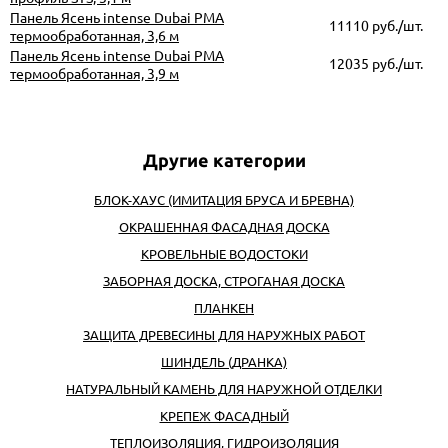
Панель Ясень intense Dubai PMA
11110 руб./шт.
термообработанная, 3,6 м
Панель Ясень intense Dubai PMA
12035 руб./шт.
термообработанная, 3,9 м
БЛОК-ХАУС (ИМИТАЦИЯ БРУСА И БРЕВНА)
ОКРАШЕННАЯ ФАСАДНАЯ ДОСКА
КРОВЕЛЬНЫЕ ВОДОСТОКИ
ЗАБОРНАЯ ДОСКА, СТРОГАНАЯ ДОСКА
ПЛАНКЕН
ЗАЩИТА ДРЕВЕСИНЫ ДЛЯ НАРУЖНЫХ РАБОТ
ШИНДЕЛЬ (ДРАНКА)
НАТУРАЛЬНЫЙ КАМЕНЬ ДЛЯ НАРУЖНОЙ ОТДЕЛКИ
КРЕПЕЖ ФАСАДНЫЙ
ТЕПЛОИЗОЛЯЦИЯ, ГИДРОИЗОЛЯЦИЯ