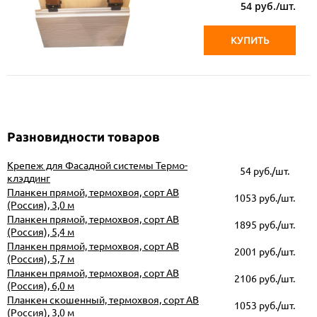
54
руб./шт.
КУПИТЬ
Разновидности товаров
Крепеж для Фасадной системы Термо-
54
руб./шт.
клэддинг
Планкен прямой, термохвоя, сорт АВ
1053 руб./шт.
(Россия), 3,0 м
Планкен прямой, термохвоя, сорт АВ
1895 руб./шт.
(Россия), 5,4 м
Планкен прямой, термохвоя, сорт АВ
2001 руб./шт.
(Россия), 5,7 м
Планкен прямой, термохвоя, сорт АВ
2106 руб./шт.
(Россия), 6,0 м
Планкен скошенный, термохвоя, сорт АВ
1053 руб./шт.
(Россия), 3,0 м