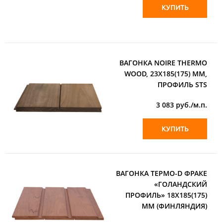
КУПИТЬ
ВАГОНКА NOIRE THERMO
WOOD, 23Х185(175) ММ,
ПРОФИЛЬ STS
3 083
руб./м.п.
КУПИТЬ
ВАГОНКА ТЕРМО-D ФРАКЕ
«ГОЛАНДСКИЙ
ПРОФИЛЬ» 18Х185(175)
ММ (ФИНЛЯНДИЯ)