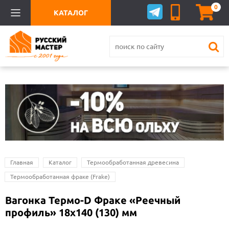
0
КАТАЛОГ
Главная
Каталог
Термообработанная древесина
Термообработанная фраке (Frake)
Вагонка Термо-D Фраке «Реечный
профиль» 18х140 (130) мм