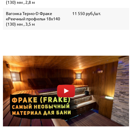
(130) мм , 2,8 м
Вагонка Термо-D Фраке
11 550 руб./шт.
«Реечный профиль» 18х140
(130) мм , 3,5 м