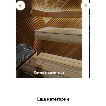
Л
Сауна в квартире
Еще категории