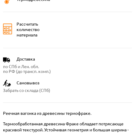
Рассчитать
количество
материала
Доставка
по СПб и Лен. обл.
по РФ (до трансп. комп.)
Самовывоз
Забрать со склада (СПб)
Реечная вагонка из древесины термофраке.
Термообработанная древесина Фраке обладает потрясающе
красивой текстурой. Устойчивая геометрия и большая ширина -