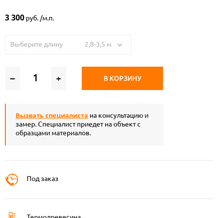
3 300
руб. /м.п.
Выберите длину 2,8-3,5 м
–
+
В КОРЗИНУ
Вызвать специалиста
на консультацию и
замер. Специалист приедет на объект с
образцами материалов.
Под заказ
Термодревесина