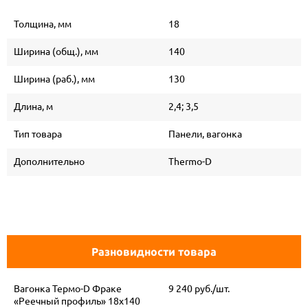
Толщина, мм
18
Ширина (общ.), мм
140
Ширина (раб.), мм
130
Длина, м
2,4; 3,5
Тип товара
Панели, вагонка
Дополнительно
Thermo-D
Разновидности товара
Вагонка Термо-D Фраке
9 240 руб./шт.
«Реечный профиль» 18х140