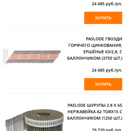
24 685
руб./уп.
КУПИТЬ
PASLODE ГВОЗДИ
ГОРЯЧЕГО ЦИНКОВАНИЯ,
ЕРШЁНЫЕ 63/2,8, С
БАЛЛОНЧИКОМ (3750 ШТ.)
24 685
руб./уп.
КУПИТЬ
PASLODE ШУРУПЫ 2.8 X 65
НЕРЖАВЕЙКА А2 TORX15 С
БАЛЛОНЧИКОМ (1250 ШТ.)
29 720
руб./уп.