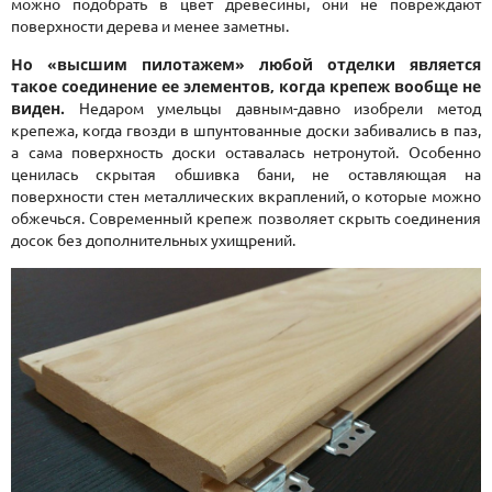
можно подобрать в цвет древесины, они не повреждают
поверхности дерева и менее заметны.
Но «высшим пилотажем» любой отделки является
такое соединение ее элементов, когда крепеж вообще не
виден.
Недаром умельцы давным-давно изобрели метод
крепежа, когда гвозди в шпунтованные доски забивались в паз,
а сама поверхность доски оставалась нетронутой. Особенно
ценилась скрытая обшивка бани, не оставляющая на
поверхности стен металлических вкраплений, о которые можно
обжечься. Современный крепеж позволяет скрыть соединения
досок без дополнительных ухищрений.