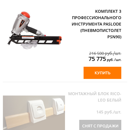
КОМПЛЕКТ 3
ПРОФЕССИОНАЛЬНОГО
ИНСТРУМЕНТА PASLODE
(ПНЕВМОПИСТОЛЕТ
PSN90)
216 500 руб./шт.
75 775
руб. /шт.
КУПИТЬ
МОНТАЖНЫЙ БЛОК RICO-
LEO БЕЛЫЙ
145
руб./шт.
СНЯТ С ПРОДАЖИ