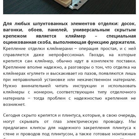
Для любых шпунтованных элементов отделки: досок,
вагонки, обоев, панелей, универсальным скрытым
крепежом является кляймер – специальная
оцинкованная скоба, выполняющая функцию держателя.
Крепление отделки кляймерами – операция простая, и с ней
справляется даже непрофессионал. Гвозди, на которые
крепится сам кляймер, обычно идут в комплекте поставки.
Крепление вполне надежно, а разговоры о том, что отделка на
кляймерах «гуляет» и выскакивает из пазов, появляются лишь
при неправильной установке или некачественном материале.
Нужно внимательней читать инструкции и использовать
кляймеры с номером, соответствующим типу отделочного
материала – тогда проблем с надежностью крепления не
возникнет.
Сегодня скрыто крепятся и плинтуса, которые, в свою очередь,
могут скрывать от глаз электрическую проводку. Мы
предлагаем клипсы для надежного закрепления плинтуса к
стене и проводов под плинтусом, а также готовые монтажные