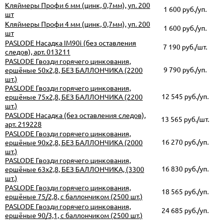
Кляймеры Профи 6 мм (цинк, 0,7мм), уп. 200
1 600
руб./уп.
шт
Кляймеры Профи 4 мм (цинк, 0,7мм), уп. 200
1 600
руб./уп.
шт
PASLODE Насадка IM90i (без оставления
7 190
руб./шт.
следов), арт. 013211
PASLODE Гвозди горячего цинкования,
9 790
руб./уп.
ершёные 50х2,8, БЕЗ БАЛЛОНЧИКА (2200
шт.)
PASLODE Гвозди горячего цинкования,
12 545
руб./уп.
ершёные 75х2,8, БЕЗ БАЛЛОНЧИКА (2200
шт.)
PASLODE Насадка (без оставления следов),
13 565
руб./шт.
арт. 219228
PASLODE Гвозди горячего цинкования,
16 270
руб./уп.
ершёные 90х2,8, БЕЗ БАЛЛОНЧИКА (2000
шт.)
PASLODE Гвозди горячего цинкования,
16 830
руб./уп.
ершёные 63х2,8, БЕЗ БАЛЛОНЧИКА, (3300
шт.)
PASLODE Гвозди горячего цинкования,
18 565
руб./уп.
ершёные 75/2,8, с баллончиком (2500 шт.)
PASLODE Гвозди горячего цинкования,
24 685
руб./уп.
ершёные 90/3,1, с баллончиком (2500 шт.)