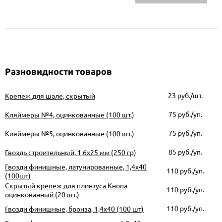
Разновидности товаров
23
руб./шт.
Крепеж для шале, скрытый
75
руб./уп.
Кляймеры №4, оцинкованные (100 шт.)
75
руб./уп.
Кляймеры №5, оцинкованные (100 шт.)
85
руб./уп.
Гвоздь строительный, 1,6х25 мм (250 гр)
Гвозди финишные, латунированные, 1,4х40
110
руб./уп.
(100шт)
Скрытый крепеж для плинтуса Кнопа
110
руб./уп.
оцинкованный (20 шт.)
110
руб./уп.
Гвозди финишные, бронза, 1,4х40 (100 шт)