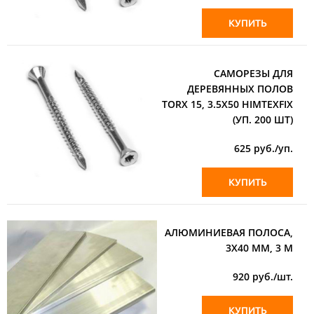
КУПИТЬ
САМОРЕЗЫ ДЛЯ
ДЕРЕВЯННЫХ ПОЛОВ
ТORX 15, 3.5Х50 HIMTEXFIX
(УП. 200 ШТ)
625
руб./уп.
КУПИТЬ
АЛЮМИНИЕВАЯ ПОЛОСА,
3Х40 ММ, 3 М
920
руб./шт.
КУПИТЬ