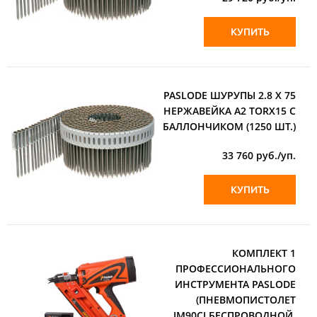
КУПИТЬ
PASLODE ШУРУПЫ 2.8 X 75
НЕРЖАВЕЙКА А2 TORX15 С
БАЛЛОНЧИКОМ (1250 ШТ.)
33 760
руб./уп.
КУПИТЬ
КОМПЛЕКТ 1
ПРОФЕССИОНАЛЬНОГО
ИНСТРУМЕНТА PASLODE
(ПНЕВМОПИСТОЛЕТ
IM90CI БЕСПРОВОДНОЙ,