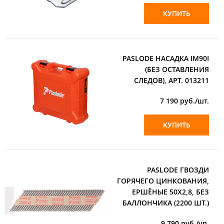
КУПИТЬ
PASLODE НАСАДКА IM90I
(БЕЗ ОСТАВЛЕНИЯ
СЛЕДОВ), АРТ. 013211
7 190
руб./шт.
КУПИТЬ
PASLODE ГВОЗДИ
ГОРЯЧЕГО ЦИНКОВАНИЯ,
ЕРШЁНЫЕ 50Х2,8, БЕЗ
БАЛЛОНЧИКА (2200 ШТ.)
9 790
руб./уп.