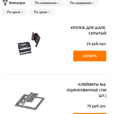
Фильтры
По названию ↓
По названию ↑
По цене ↓
По цене ↑
КРЕПЕЖ ДЛЯ ШАЛЕ,
СКРЫТЫЙ
23
руб./шт.
КУПИТЬ
КЛЯЙМЕРЫ №4,
ОЦИНКОВАННЫЕ (100
ШТ.)
75
руб./уп.