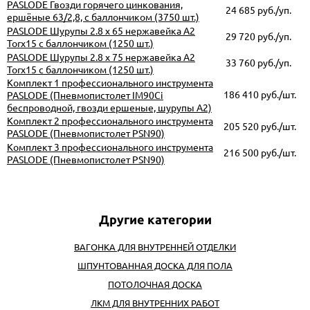
PASLODE Гвозди горячего цинкования,
24 685
руб./уп.
ершёные 63/2,8, с баллончиком (3750 шт.)
PASLODE Шурупы 2.8 x 65 нержавейка А2
29 720
руб./уп.
Torx15 с баллончиком (1250 шт.)
PASLODE Шурупы 2.8 x 75 нержавейка А2
33 760
руб./уп.
Torx15 с баллончиком (1250 шт.)
Комплект 1 профессионального инструмента
186 410
руб./шт.
PASLODE (Пневмопистолет IM90Ci
беспроводной, гвозди ершеные, шурупы А2)
Комплект 2 профессионального инструмента
205 520
руб./шт.
PASLODE (Пневмопистолет PSN90)
Комплект 3 профессионального инструмента
216 500
руб./шт.
PASLODE (Пневмопистолет PSN90)
ВАГОНКА ДЛЯ ВНУТРЕННЕЙ ОТДЕЛКИ
ШПУНТОВАННАЯ ДОСКА ДЛЯ ПОЛА
ПОТОЛОЧНАЯ ДОСКА
ЛКМ ДЛЯ ВНУТРЕННИХ РАБОТ