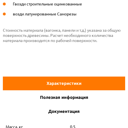
Гвозди строительные оцинкованные
возди латунированные Саморезы
Стоимость материала (вагонка, панели и т.д.) указана за общую
поверхность древесины. Расчет необходимого количества
материала производится по рабочей поверхности.
Характеристики
Полезная информация
Документация
Масса, кг
0,5