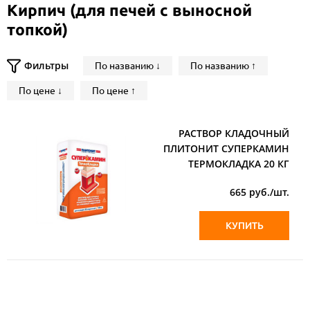
Кирпич (для печей с выносной
топкой)
Фильтры
По названию ↓
По названию ↑
По цене ↓
По цене ↑
РАСТВОР КЛАДОЧНЫЙ
ПЛИТОНИТ СУПЕРКАМИН
ТЕРМОКЛАДКА 20 КГ
665
руб./шт.
КУПИТЬ