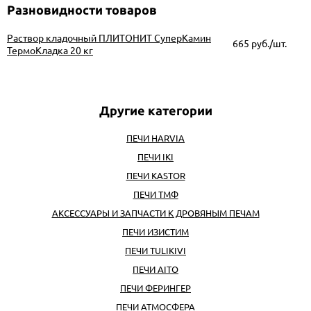
Разновидности товаров
Раствор кладочный ПЛИТОНИТ СуперКамин
665
руб./шт.
ТермоКладка 20 кг
ПЕЧИ HARVIA
ПЕЧИ IKI
ПЕЧИ KASTOR
ПЕЧИ ТМФ
АКСЕССУАРЫ И ЗАПЧАСТИ К ДРОВЯНЫМ ПЕЧАМ
ПЕЧИ ИЗИСТИМ
ПЕЧИ TULIKIVI
ПЕЧИ AITO
ПЕЧИ ФЕРИНГЕР
ПЕЧИ АТМОСФЕРА