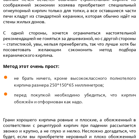
соображений экономии хозяева приобретают специальный
огнеупорный кирпич только для топки, а все оставшиеся части
печи кладут из стандартной керамики, которая обычно идёт на
стены жилых домов.
С одной стороны, хочется ограничиться настоятельной
рекомендацией не гоняться за дешевизной, но с другой стороны
– статистикой, увы, нельзя пренебрегать, так что лучше хотя бы
посоветовать желающим сэкономить метод подбора
керамического кирпича.
Метод этот очень прост:
не брать ничего, кроме высококлассного полнотелого
кирпича размера 250*150*65 миллиметров;
перед покупкой необходимо убедиться, что кирпич
обожжён и отформован как надо.
Грани хорошего кирпича ровные и плоские, а обожженный в
соответствии с рецептурой кирпич при падении рассыпается
звонко и крупно, а не глухо и мелко. Несложно догадаться, что
будет, если вы приобретете неровный и плохо обожженный