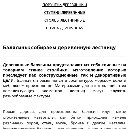
ПОРУЧЕНЬ ДЕРЕВЯННЫЙ
СТУПЕНИ ДЕРЕВЯННЫЕ
СТОЛБЫ ЛЕСТНИЧНЫЕ
ТЕТИВА ДЕРЕВЯННАЯ
Балясины: собираем деревянную лестницу
Деревянные балясины представляют из себя точеные на
токарном станке столбики, изготовление которых
преследует как конструкционные, так и декоративные
цели.
Балясины применяются в архитектуре, морском деле и
мебельном производстве. Материалами для изготовления этих
комплектующих элементов лестниц могут служить
разнообразные фактуры.
Кроме дерева, для производства балясин идут такие
строительные материалы, как бетон, природный камень
различных пород, сталь, чугун, бронза и другие металлы.
Устанавливаются балясины, как деревянные, так и прочие, под