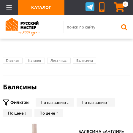
0
КАТАЛОГ
Главная
Каталог
Лестницы
Балясины
Балясины
Фильтры
По названию ↓
По названию ↑
По цене ↓
По цене ↑
БАЛЯСИНА «АНГЛИЯ»