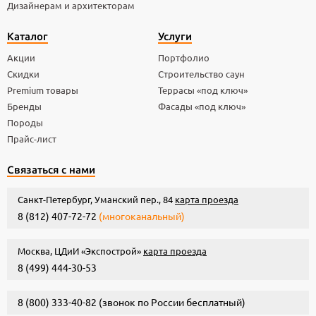
Дизайнерам и архитекторам
Каталог
Услуги
Акции
Портфолио
Скидки
Строительство саун
Premium товары
Террасы «под ключ»
Бренды
Фасады «под ключ»
Породы
Прайс-лист
Связаться с нами
Санкт-Петербург, Уманский пер., 84
карта проезда
8 (812) 407-72-72
(многоканальный)
Москва, ЦДиИ «Экспострой»
карта проезда
8 (499) 444-30-53
8 (800) 333-40-82
(звонок по России бесплатный)