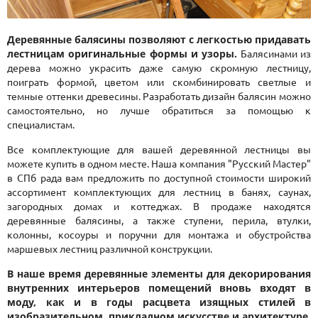
Деревянные балясины позволяют с легкостью придавать
лестницам оригинальные формы и узоры.
Балясинами из
дерева можно украсить даже самую скромную лестницу,
поиграть формой, цветом или скомбинировать светлые и
темные оттенки древесины. Разработать дизайн балясин можно
самостоятельно, но лучше обратиться за помощью к
специалистам.
Все комплектующие для вашей деревянной лестницы вы
можете купить в одном месте. Наша компания "Русский Мастер"
в СПб рада вам предложить по доступной стоимости широкий
ассортимент комплектующих для лестниц в банях, саунах,
загородных домах и коттеджах. В продаже находятся
деревянные балясины, а также ступени, перила, втулки,
колонны, косоуры и поручни для монтажа и обустройства
маршевых лестниц различной конструкции.
В наше время деревянные элементы для декорирования
внутренних интерьеров помещений вновь входят в
моду, как и в годы расцвета изящных стилей в
изобразительном, прикладном искусстве и архитектуре.