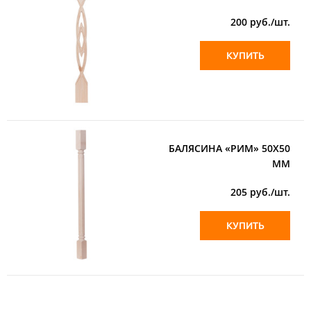
200
руб./шт.
КУПИТЬ
БАЛЯСИНА «РИМ» 50Х50
ММ
205
руб./шт.
КУПИТЬ