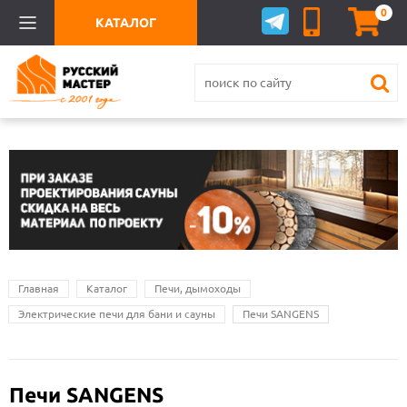
0
КАТАЛОГ
Главная
Каталог
Печи, дымоходы
Электрические печи для бани и сауны
Печи SANGENS
Печи SANGENS