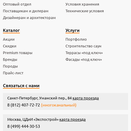
Оптовый отдел
Условия хранения
Поставщикам и дилерам
Технические условия
Дизайнерам и архитекторам
Каталог
Услуги
Акции
Портфолио
Скидки
Строительство саун
Premium товары
Террасы «под ключ»
Бренды
Фасады «под ключ»
Породы
Прайс-лист
Связаться с нами
Санкт-Петербург, Уманский пер., 84
карта проезда
8 (812) 407-72-72
(многоканальный)
Москва, ЦДиИ «Экспострой»
карта проезда
8 (499) 444-30-53