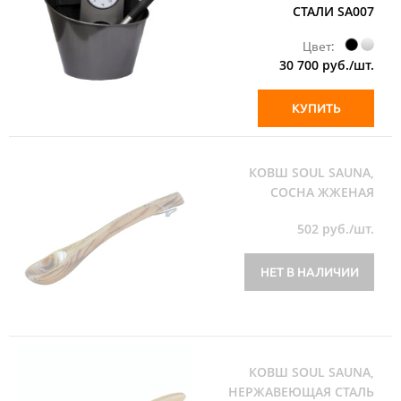
СТАЛИ SA007
Цвет:
30 700
руб./шт.
КУПИТЬ
КОВШ SOUL SAUNA,
СОСНА ЖЖЕНАЯ
502
руб./шт.
НЕТ В НАЛИЧИИ
КОВШ SOUL SAUNA,
НЕРЖАВЕЮЩАЯ СТАЛЬ