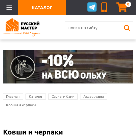
0
КАТАЛОГ
Главная
Каталог
Сауны и бани
Аксессуары
Ковши и черпаки
Ковши и черпаки