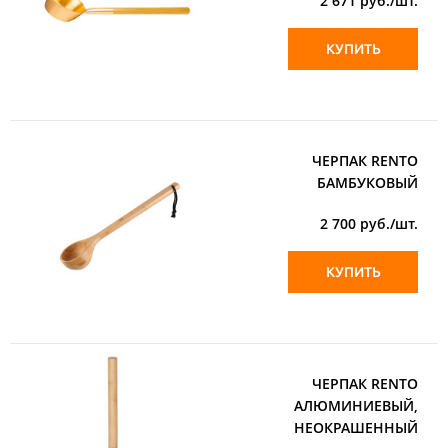
2 671
руб./шт.
КУПИТЬ
ЧЕРПАК RENTO
БАМБУКОВЫЙ
2 700
руб./шт.
КУПИТЬ
ЧЕРПАК RENTO
АЛЮМИНИЕВЫЙ,
НЕОКРАШЕННЫЙ