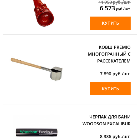
11 950 руб./шт.
6 573
руб./шт.
КУПИТЬ
КОВШ PREMIO
МНОГОГРАННЫЙ С
РАССЕКАТЕЛЕМ
7 890
руб./шт.
КУПИТЬ
ЧЕРПАК ДЛЯ БАНИ
WOODSON EXCALIBUR
8 386
руб./шт.