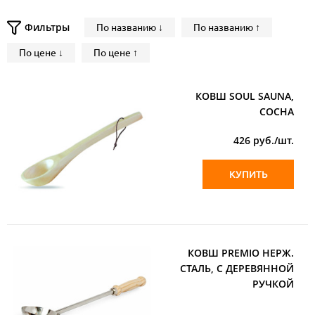
Фильтры
По названию ↓
По названию ↑
По цене ↓
По цене ↑
КОВШ SOUL SAUNA,
СОСНА
426
руб./шт.
КУПИТЬ
КОВШ PREMIO НЕРЖ.
СТАЛЬ, С ДЕРЕВЯННОЙ
РУЧКОЙ