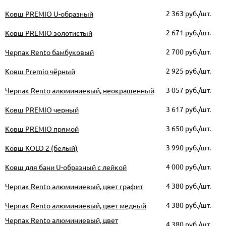
2 363
руб./шт.
Ковш PREMIO U-образный
2 671
руб./шт.
Ковш PREMIO золотистый
2 700
руб./шт.
Черпак Rento бамбуковый
2 925
руб./шт.
Ковш Premio чёрный
3 057
руб./шт.
Черпак Rento алюминиевый, неокрашенный
3 617
руб./шт.
Ковш PREMIO черный
3 650
руб./шт.
Ковш PREMIO прямой
3 990
руб./шт.
Ковш KOLO 2 (белый)
4 000
руб./шт.
Ковш для бани U-образный с лейкой
4 380
руб./шт.
Черпак Rento алюминиевый, цвет графит
4 380
руб./шт.
Черпак Rento алюминиевый, цвет медный
Черпак Rento алюминиевый, цвет
4 380
руб./шт.