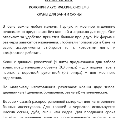
КОЛОНКИ, АКУСТИЧЕСКИЕ СИСТЕМЫ
КРАНЫ ДЛЯ БАНИ И САУНЫ
В бане важна любая мелочь. Парную и моечное отделение
невозможно представить без ковшей и черпаков для воды. Они
отвечают за удобство принятия банных процедур. Их форма и
размеры зависят от назначения. Любители попариться в бане из
всего ассортимента выбирают те, с которыми легче и
комфортнее работать.
Ковш с длинной рукояткой (1 литр) предназначен для забора
воды, ковш меньшего объема (0,3 литра) – для подачи пара, а
черпак с короткой рукояткой (0,5 литра) – для моечного
отделения.
По материалу изготовления различают ковши двух типов:
деревянные (цельные, бондарные, резные); металлические.
Дерево - самый распространённый материал для изготовления
банных аксессуаров. Для ковшей и черпаков используется
массив осины, дуба, липы или кедра. Для продления срока
службы деревянные изделия обрабатываются воском или