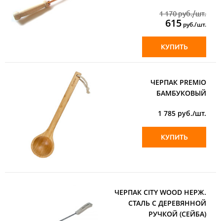
1 170 руб./шт.
615
руб./шт.
КУПИТЬ
ЧЕРПАК PREMIO
БАМБУКОВЫЙ
1 785
руб./шт.
КУПИТЬ
ЧЕРПАК CITY WOOD НЕРЖ.
СТАЛЬ С ДЕРЕВЯННОЙ
РУЧКОЙ (СЕЙБА)