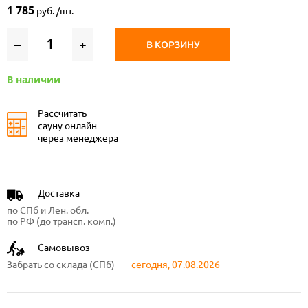
1 785
руб. /шт.
–
+
В КОРЗИНУ
В наличии
Рассчитать
сауну онлайн
через менеджера
Доставка
по СПб и Лен. обл.
по РФ (до трансп. комп.)
Самовывоз
Забрать со склада (СПб)
сегодня, 07.08.2026