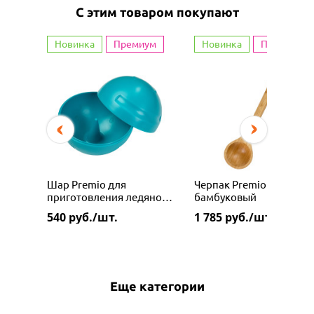
С этим товаром покупают
Новинка
Премиум
Новинка
Премиум
Шар Premio для
Черпак Premio
приготовления ледяного
бамбуковый
настоя (лепки снежков)
540
руб./шт.
1 785
руб./шт.
Еще категории