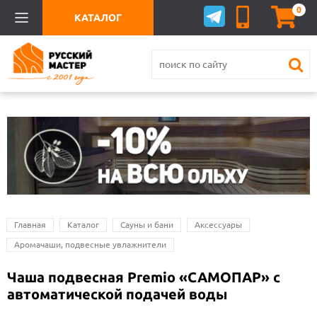
0
КАТАЛОГ
Главная
Каталог
Сауны и бани
Аксессуары
Аромачаши, подвесные увлажнители
Чаша подвесная Premio «САМОПАР» c
автоматической подачей воды