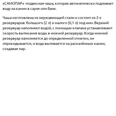
«САМОПАР» -подвесная чаша, которая автоматически подливает
воду на камни в сауне или бане.
Чаша изготовлена из нержавеющей стали и состоит из 2-х
резервуаров: большого (2 л) и малого (0,1 л) под ним. Верхний
резервуар наполняют водой, с помощью клапана устанавливают
скорость вытекания воды в нижний резервуар. Когда нижний
резервуар наполняется до определенной отметки, он
опрокидывается, и вода выливается на раскалённые камни,
создавая пар.