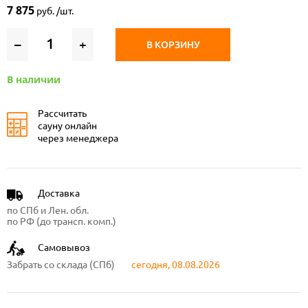
7 875
руб. /шт.
–
+
В КОРЗИНУ
В наличии
Рассчитать
сауну онлайн
через менеджера
Доставка
по СПб и Лен. обл.
по РФ (до трансп. комп.)
Самовывоз
Забрать со склада (СПб)
сегодня, 08.08.2026