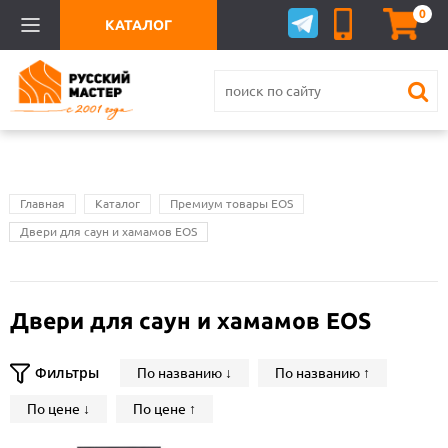
0
КАТАЛОГ
Главная
Каталог
Премиум товары EOS
Двери для саун и хамамов EOS
Двери для саун и хамамов EOS
Фильтры
По названию ↓
По названию ↑
По цене ↓
По цене ↑