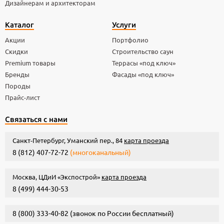
Дизайнерам и архитекторам
Каталог
Услуги
Акции
Портфолио
Скидки
Строительство саун
Premium товары
Террасы «под ключ»
Бренды
Фасады «под ключ»
Породы
Прайс-лист
Связаться с нами
Санкт-Петербург, Уманский пер., 84
карта проезда
8 (812) 407-72-72
(многоканальный)
Москва, ЦДиИ «Экспострой»
карта проезда
8 (499) 444-30-53
8 (800) 333-40-82
(звонок по России бесплатный)