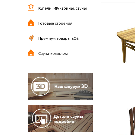
Купели, ИК-кабины, сауны
Готовые строения
Премиум товары EOS
Сауна-комплект