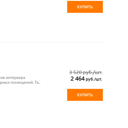
КУПИТЬ
3 520 руб./шт.
2 464
лов интерьера
руб./шт.
рных помещений. Та..
КУПИТЬ