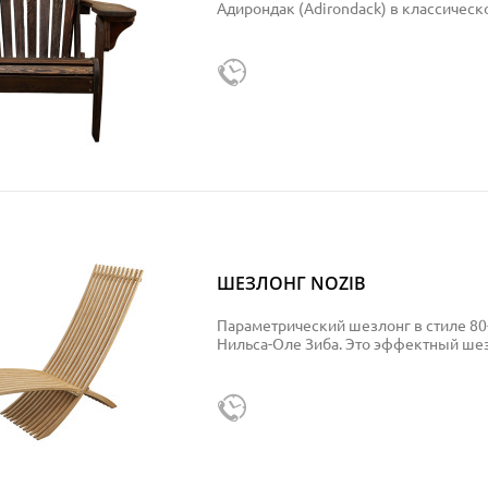
Адирондак (Adirondack) в классическ
ШЕЗЛОНГ NOZIB
Параметрический шезлонг в стиле 80
Нильса-Оле Зиба. Это эффектный шезл