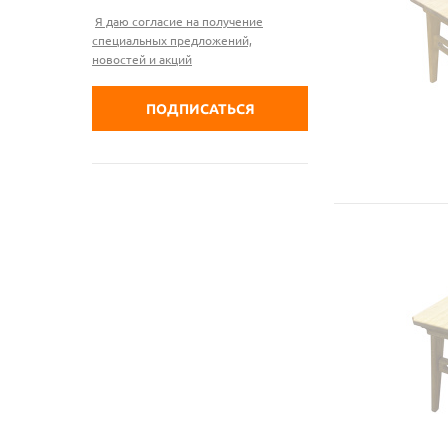
Я даю согласие на получение
специальных предложений,
новостей и акций