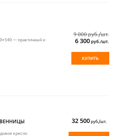
9 000 руб./шт.
6 300
80×540 — практичный и
руб./шт.
КУПИТЬ
32 500
ТВЕННИЦЫ
руб./шт.
довое кресло