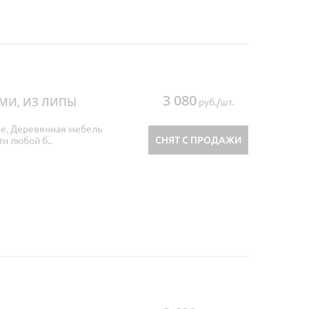
3 080
МИ, ИЗ ЛИПЫ
руб./шт.
не. Деревянная мебель
СНЯТ С ПРОДАЖИ
и любой б..