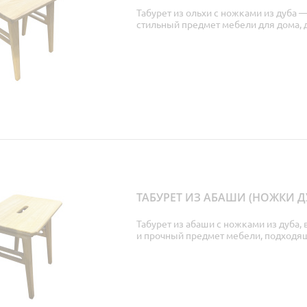
Табурет из ольхи с ножками из дуба 
стильный предмет мебели для дома, да
ТАБУРЕТ ИЗ АБАШИ (НОЖКИ ДУ
Табурет из абаши с ножками из дуба,
и прочный предмет мебели, подходящ