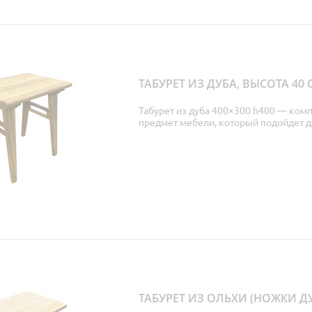
ТАБУРЕТ ИЗ ДУБА, ВЫСОТА 40 
Табурет из дуба 400×300 h400 — ко
предмет мебели, который подойдет дл
ТАБУРЕТ ИЗ ОЛЬХИ (НОЖКИ ДУ