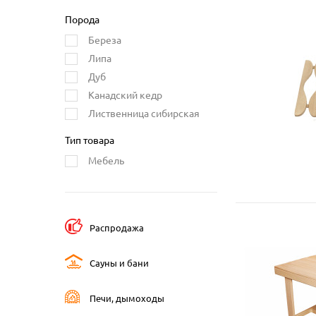
Порода
Береза
Липа
Дуб
Канадский кедр
Лиственница сибирская
Тип товара
Мебель
Распродажа
Сауны и бани
Печи, дымоходы