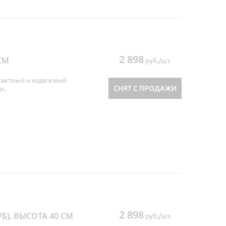
2 898
СМ
руб./шт.
мпактный и надежный
СНЯТ С ПРОДАЖИ
..
2 898
Б), ВЫСОТА 40 СМ
руб./шт.