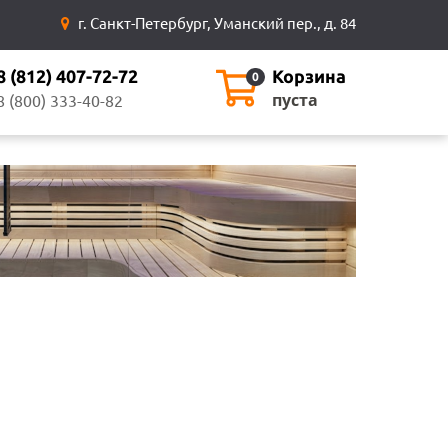
г. Санкт-Петербург, Уманский пер., д. 84
8 (812) 407-72-72
Корзина
0
пуста
8 (800) 333-40-82