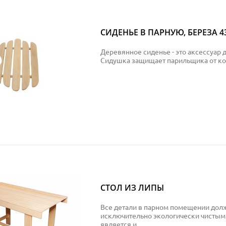
СИДЕНЬЕ В ПАРНУЮ, БЕРЕЗА 4
Деревянное сиденье - это аксессуар д
Сидушка защищает парильщика от кон
СТОЛ ИЗ ЛИПЫ
Все детали в парном помещении дол
исключительно экологически чистыми
является и..