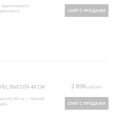
— практичный и
СНЯТ С ПРОДАЖИ
чи или п..
2 898
Б), ВЫСОТА 40 СМ
руб./шт.
 высота 40 см — легкий
СНЯТ С ПРОДАЖИ
ий..