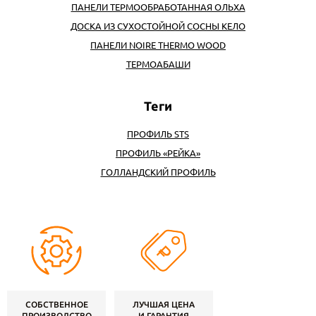
ПАНЕЛИ ТЕРМООБРАБОТАННАЯ ОЛЬХА
ДОСКА ИЗ СУХОСТОЙНОЙ СОСНЫ КЕЛО
ПАНЕЛИ NOIRE THERMO WOOD
ТЕРМОАБАШИ
ПРОФИЛЬ STS
ПРОФИЛЬ «РЕЙКА»
ГОЛЛАНДСКИЙ ПРОФИЛЬ
СОБСТВЕННОЕ
ЛУЧШАЯ ЦЕНА
ПРОИЗВОДСТВО
И ГАРАНТИЯ