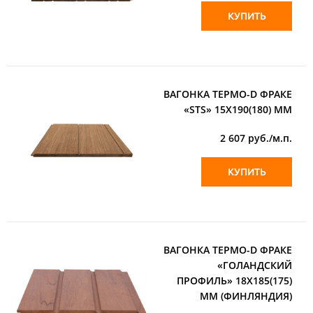
КУПИТЬ
ВАГОНКА ТЕРМО-D ФРАКЕ
«STS» 15Х190(180) ММ
2 607
руб./м.п.
КУПИТЬ
ВАГОНКА ТЕРМО-D ФРАКЕ
«ГОЛАНДСКИЙ
ПРОФИЛЬ» 18Х185(175)
ММ (ФИНЛЯНДИЯ)