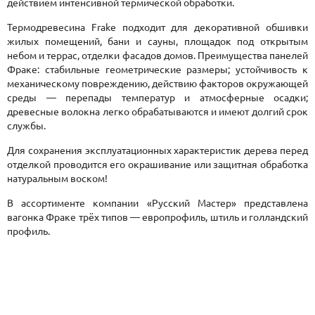
действием интенсивной термической обработки.
Термодревесина Frake подходит для декоративной обшивки
жилых помещений, бани и сауны, площадок под открытым
небом и террас, отделки фасадов домов. Преимущества панелей
Фраке: стабильные геометрические размеры; устойчивость к
механическому повреждению, действию факторов окружающей
среды — перепады температур и атмосферные осадки;
древесные волокна легко обрабатываются и имеют долгий срок
службы.
Для сохранения эксплуатационных характеристик дерева перед
отделкой проводится его окрашивание или защитная обработка
натуральным воском!
В ассортименте компании «Русский Мастер» представлена
вагонка Фраке трёх типов — европрофиль, штиль и голландский
профиль.