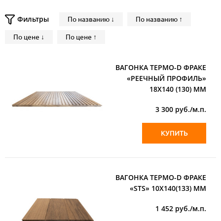
Фильтры
По названию ↓
По названию ↑
По цене ↓
По цене ↑
ВАГОНКА ТЕРМО-D ФРАКЕ
«РЕЕЧНЫЙ ПРОФИЛЬ»
18Х140 (130) ММ
3 300
руб./м.п.
КУПИТЬ
ВАГОНКА ТЕРМО-D ФРАКЕ
«STS» 10Х140(133) ММ
1 452
руб./м.п.