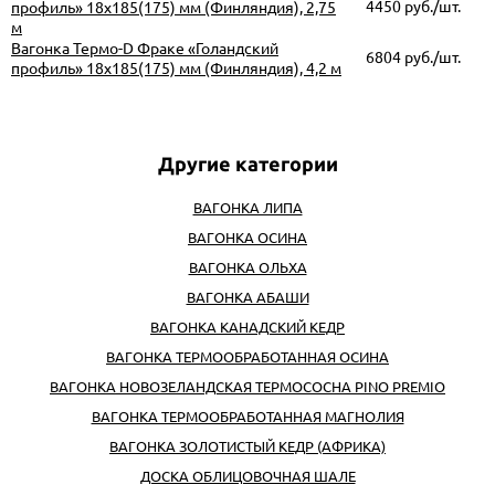
4450 руб./шт.
профиль» 18х185(175) мм (Финляндия), 2,75
м
Вагонка Термо-D Фраке «Голандский
6804 руб./шт.
профиль» 18х185(175) мм (Финляндия), 4,2 м
ВАГОНКА ЛИПА
ВАГОНКА ОСИНА
ВАГОНКА ОЛЬХА
ВАГОНКА АБАШИ
ВАГОНКА КАНАДСКИЙ КЕДР
ВАГОНКА ТЕРМООБРАБОТАННАЯ ОСИНА
ВАГОНКА НОВОЗЕЛАНДСКАЯ ТЕРМОСОСНА PINO PREMIO
ВАГОНКА ТЕРМООБРАБОТАННАЯ МАГНОЛИЯ
ВАГОНКА ЗОЛОТИСТЫЙ КЕДР (АФРИКА)
ДОСКА ОБЛИЦОВОЧНАЯ ШАЛЕ