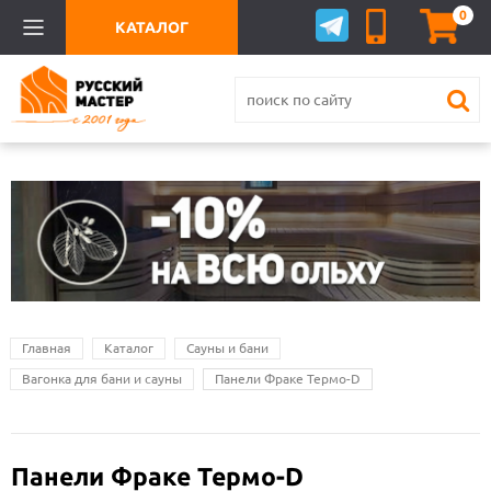
0
КАТАЛОГ
Главная
Каталог
Сауны и бани
Вагонка для бани и сауны
Панели Фраке Термо-D
Панели Фраке Термо-D