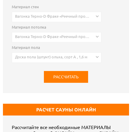
Материал стен
Вагонка Термо-D Фраке «Реечный профиль» 18х140 (130) мм , 2,8 м
Материал потолка
Вагонка Термо-D Фраке «Реечный профиль» 18х140 (130) мм , 2,8 м
Материал пола
Доска пола (шпунт) ольха, сорт А , 1,6 м
РАСЧЕТ САУНЫ ОНЛАЙН
Рассчитайте все необходимые МАТЕРИАЛЫ