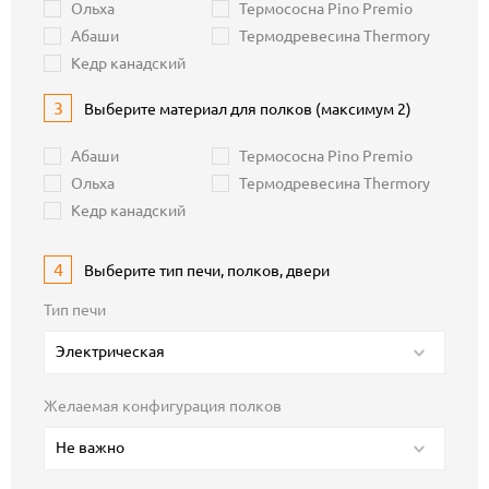
Ольха
Термососна Pino Premio
Абаши
Термодревесина Thermory
Кедр канадский
3
Выберите материал для полков (максимум 2)
Абаши
Термососна Pino Premio
Ольха
Термодревесина Thermory
Кедр канадский
4
Выберите тип печи, полков, двери
Тип печи
Электрическая
Желаемая конфигурация полков
Не важно