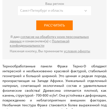
Ваш регион
Санкт-Петербург и область
Я даю
согласие на обработку моих персональных
данных
и ознакомлен(а) с
Политикой
конфиденциальности
Нажимая кнопку, Вы принимаете
условия оферты
Термообработанные панели Фраке Термо-D обладают
интересной и необыкновенно красивой фактурой, стабильной
геометрией и большой шириной. Это ценная и редкая порода,
произрастающая на Западе Африки. Уникальный отделочный
материал, сочетающий экологичный состав и удивительные
физические свойства! Древесина отличается плотной, как
камень, структурой - 700-800 кг/м³. Она устойчива к деформации,
повреждению и неблагоприятным внешним факторам.
Необычная текстура Фраке становится более выраженной под