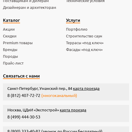
Поставщикам и дилерам
Технические условия
Дизайнерам и архитекторам
Каталог
Услуги
Акции
Портфолио
Скидки
Строительство саун
Premium товары
Террасы «под ключ»
Бренды
Фасады «под ключ»
Породы
Прайс-лист
Связаться с нами
Санкт-Петербург, Уманский пер., 84
карта проезда
8 (812) 407-72-72
(многоканальный)
Москва, ЦДиИ «Экспострой»
карта проезда
8 (499) 444-30-53
8 (800) 333-40-82
(звонок по России бесплатный)