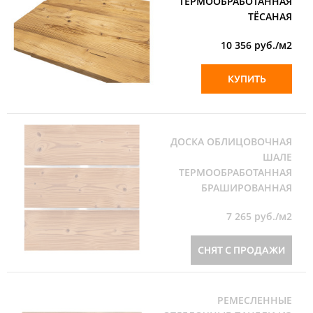
ТЕРМООБРАБОТАННАЯ
ТЁСАНАЯ
10 356
руб./м2
КУПИТЬ
ДОСКА ОБЛИЦОВОЧНАЯ
ШАЛЕ
ТЕРМООБРАБОТАННАЯ
БРАШИРОВАННАЯ
7 265
руб./м2
СНЯТ С ПРОДАЖИ
РЕМЕСЛЕННЫЕ