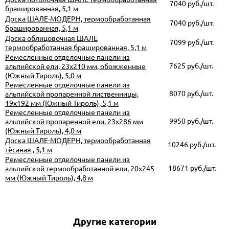
7040 руб./шт.
брашированная, 5,1 м
Доска ШАЛЕ-МОДЕРН, термообработанная
7040 руб./шт.
брашированная, 5,1 м
Доска облицовочная ШАЛЕ
7099 руб./шт.
термообработанная брашированная, 5,1 м
Ремесленные отделочные панели из
7625 руб./шт.
альпийской ели, 23х210 мм, обожженные
(Южный Тироль), 5,0 м
Ремесленные отделочные панели из
8070 руб./шт.
альпийской пропаренной лиственницы,
19х192 мм (Южный Тироль), 5,1 м
Ремесленные отделочные панели из
9950 руб./шт.
альпийской пропаренной ели, 23х286 мм
(Южный Тироль), 4,0 м
Доска ШАЛЕ-МОДЕРН, термообработанная
10246 руб./шт.
тёсаная , 5,1 м
Ремесленные отделочные панели из
18671 руб./шт.
альпийской термообработанной ели, 20х245
мм (Южный Тироль), 4,8 м