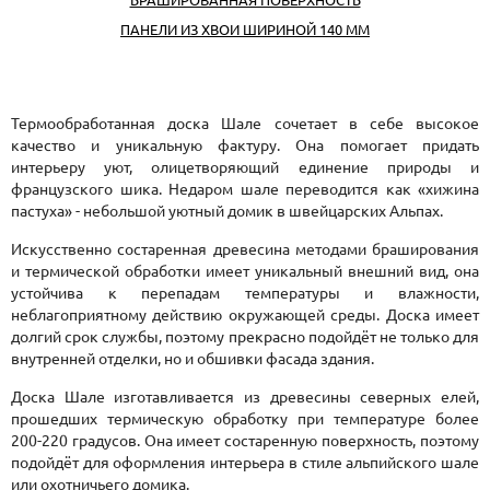
ПАНЕЛИ ИЗ ХВОИ ШИРИНОЙ 140 ММ
Термообработанная доска Шале сочетает в себе высокое
качество и уникальную фактуру. Она помогает придать
интерьеру уют, олицетворяющий единение природы и
французского шика. Недаром шале переводится как «хижина
пастуха» - небольшой уютный домик в швейцарских Альпах.
Искусственно состаренная древесина методами браширования
и термической обработки имеет уникальный внешний вид, она
устойчива к перепадам температуры и влажности,
неблагоприятному действию окружающей среды. Доска имеет
долгий срок службы, поэтому прекрасно подойдёт не только для
внутренней отделки, но и обшивки фасада здания.
Доска Шале изготавливается из древесины северных елей,
прошедших термическую обработку при температуре более
200-220 градусов. Она имеет состаренную поверхность, поэтому
подойдёт для оформления интерьера в стиле альпийского шале
или охотничьего домика.