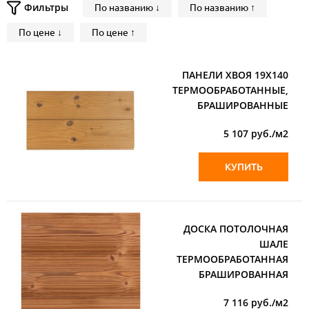
Фильтры
По названию ↓
По названию ↑
По цене ↓
По цене ↑
ПАНЕЛИ ХВОЯ 19Х140
ТЕРМООБРАБОТАННЫЕ,
БРАШИРОВАННЫЕ
5 107
руб./м2
КУПИТЬ
ДОСКА ПОТОЛОЧНАЯ
ШАЛЕ
ТЕРМООБРАБОТАННАЯ
БРАШИРОВАННАЯ
7 116
руб./м2