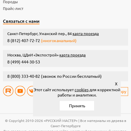
Породы
Прайс-лист
Связаться с нами
Санкт-Петербург, Уманский пер., 84
карта проезда
8 (812) 407-72-72
(многоканальный)
Москва, ЦДиИ «Экспострой»
карта проезда
8 (499) 444-30-53
8 (800) 333-40-82
(звонок по России бесплатный)
X
Этот сайт использует
cookies
для корректной
Написать директору
работы и аналитики.
Принять
© Copyright 2010-2026 «РУССКИЙ МАСТЕР» | Все материалы из дерева в
Санкт-Петербурге