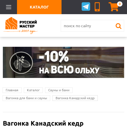
0
КАТАЛОГ
Главная
Каталог
Сауны и бани
Вагонка для бани и сауны
Вагонка Канадский кедр
Вагонка Канадский кедр