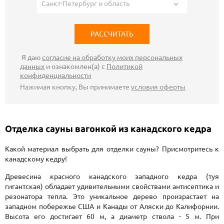
Санкт-Петербург и область
Я даю
согласие на обработку моих персональных
данных
и ознакомлен(а) с
Политикой
конфиденциальности
Нажимая кнопку, Вы принимаете
условия оферты
Отделка сауны вагонкой из канадского кедра
Какой материал выбрать для отделки сауны? Присмотритесь к
канадскому кедру!
Древесина красного канадского западного кедра (туя
гигантская) обладает удивительными свойствами антисептика и
резонатора тепла. Это уникальное дерево произрастает на
западном побережье США и Канады от Аляски до Калифорнии.
Высота его достигает 60 м, а диаметр ствола - 5 м. При