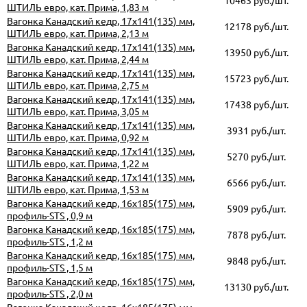
10463 руб./шт.
ШТИЛЬ евро, кат. Прима, 1,83 м
Вагонка Канадский кедр, 17х141(135) мм,
12178 руб./шт.
ШТИЛЬ евро, кат. Прима, 2,13 м
Вагонка Канадский кедр, 17х141(135) мм,
13950 руб./шт.
ШТИЛЬ евро, кат. Прима, 2,44 м
Вагонка Канадский кедр, 17х141(135) мм,
15723 руб./шт.
ШТИЛЬ евро, кат. Прима, 2,75 м
Вагонка Канадский кедр, 17х141(135) мм,
17438 руб./шт.
ШТИЛЬ евро, кат. Прима, 3,05 м
Вагонка Канадский кедр, 17х141(135) мм,
3931 руб./шт.
ШТИЛЬ евро, кат. Прима, 0,92 м
Вагонка Канадский кедр, 17х141(135) мм,
5270 руб./шт.
ШТИЛЬ евро, кат. Прима, 1,22 м
Вагонка Канадский кедр, 17х141(135) мм,
6566 руб./шт.
ШТИЛЬ евро, кат. Прима, 1,53 м
Вагонка Канадский кедр, 16х185(175) мм,
5909 руб./шт.
профиль-STS , 0,9 м
Вагонка Канадский кедр, 16х185(175) мм,
7878 руб./шт.
профиль-STS , 1,2 м
Вагонка Канадский кедр, 16х185(175) мм,
9848 руб./шт.
профиль-STS , 1,5 м
Вагонка Канадский кедр, 16х185(175) мм,
13130 руб./шт.
профиль-STS , 2,0 м