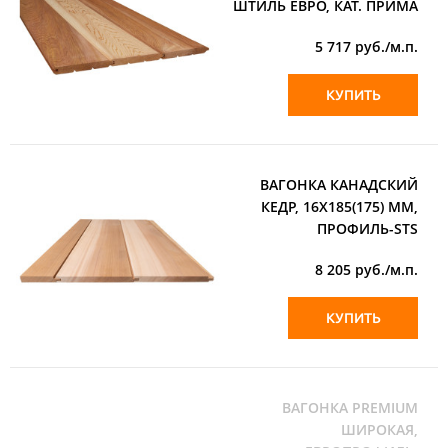
ШТИЛЬ ЕВРО, КАТ. ПРИМА
5 717
руб./м.п.
КУПИТЬ
ВАГОНКА КАНАДСКИЙ
КЕДР, 16Х185(175) ММ,
ПРОФИЛЬ-STS
8 205
руб./м.п.
КУПИТЬ
ВАГОНКА PREMIUM
ШИРОКАЯ,