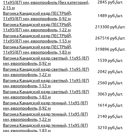
2845 руб./шт.
11х95(87) мм, европрофиль (без категории),
2,15 м
Вагонка Канадский кедр ПЕСТРЫЙ,
1489 руб./шт.
11х95(87) мм, европрофиль, 0,92 м
Вагонка Канадский кедр ПЕСТРЫЙ,
213300 руб./шт.
11х95(87) мм, европрофиль, 1,22 м
Вагонка Канадский кедр ПЕСТРЫЙ,
267516 руб./шт.
11х95(87) мм, европрофиль, 1,53 м
Вагонка Канадский кедр ПЕСТРЫЙ,
319896 руб./шт.
11х95(87) мм, европрофиль, 1,83 м
Вагонка Канадский кедр светлый, 11х95 (87)
1539 руб./шт.
мм, европрофиль, 0,92 м
Вагонка Канадский кедр светлый, 11х95 (87)
2042 руб./шт.
мм, европрофиль, 1,22 м
Вагонка Канадский кедр светлый, 11х95 (87)
2560 руб./шт.
мм, европрофиль, 1,53 м
Вагонка Канадский кедр светлый, 11х95 (87)
3063 руб./шт.
мм, европрофиль, 1,83 м
Вагонка Канадский кедр темный, 11х95 (87)
1614 руб./шт.
мм, европрофиль, 0,92 м
Вагонка Канадский кедр темный, 11х95 (87)
2140 руб./шт.
мм, европрофиль, 1,22 м
Вагонка Канадский кедр темный, 11х95 (87)
3210 руб./шт.
мм, европрофиль, 1,83 м