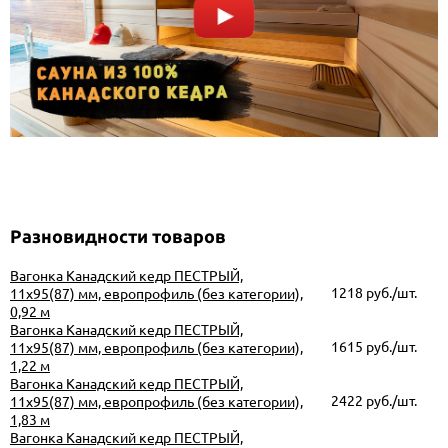
Разновидности товаров
Вагонка Канадский кедр ПЕСТРЫЙ,
1218 руб./шт.
11х95(87) мм, европрофиль (без категории),
0,92 м
Вагонка Канадский кедр ПЕСТРЫЙ,
1615 руб./шт.
11х95(87) мм, европрофиль (без категории),
1,22 м
Вагонка Канадский кедр ПЕСТРЫЙ,
2422 руб./шт.
11х95(87) мм, европрофиль (без категории),
1,83 м
Вагонка Канадский кедр ПЕСТРЫЙ,