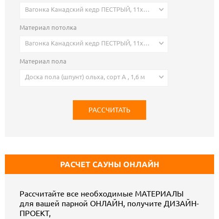
Вагонка Канадский кедр ПЕСТРЫЙ, 11х95(87) мм, европрофиль (без категории) , 0,92 м
Материал потолка
Вагонка Канадский кедр ПЕСТРЫЙ, 11х95(87) мм, европрофиль (без категории) , 0,92 м
Материал пола
Доска пола (шпунт) ольха, сорт А , 1,6 м
РАСЧЕТ САУНЫ ОНЛАЙН
Рассчитайте все необходимые МАТЕРИАЛЫ
для вашей парной ОНЛАЙН, получите ДИЗАЙН-
ПРОЕКТ,