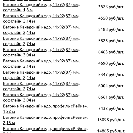
Вагонка Канадский кедр, 11х92(87) мм,
3826 руб./шт.
софтлайн, 1,8 м
Вагонка Канадский кедр, 11х92(87) мм,
4550 руб./шт.
софтлайн, 2,14 м
Вагонка Канадский кедр, 11х92(87) мм,
5188 руб./шт.
софтлайн, 2,44 м
Вагонка Канадский кедр, 11х92(87) мм,
5826 руб./шт.
софтлайн, 2,74 м
Вагонка Канадский кедр, 11х92(87) мм,
6463 руб./шт.
софтлайн, 3,04 м
Вагонка Канадский кедр, 11х92(87) мм,
4690 руб./шт.
софтлайн, 2,14 м
Вагонка Канадский кедр, 11х92(87) мм,
5347 руб./шт.
софтлайн, 2,44 м
Вагонка Канадский кедр, 11х92(87) мм,
6004 руб./шт.
софтлайн, 2,74 м
Вагонка Канадский кедр, 11х92(87) мм,
6661 руб./шт.
софтлайн, 3,04 м
Вагонка Канадский кедр, профиль «Рейка»,
7432 руб./шт.
1,22 м
Вагонка Канадский кедр, профиль «Рейка»,
13098 руб./шт.
2,15 м
Вагонка Канадский кедр, профиль «Рейка»,
14865 руб./шт.