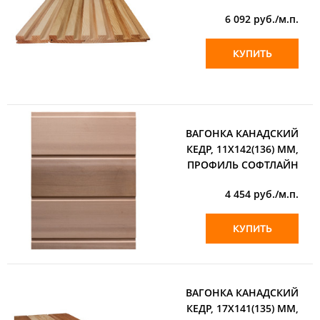
6 092
руб./м.п.
КУПИТЬ
ВАГОНКА КАНАДСКИЙ
КЕДР, 11Х142(136) ММ,
ПРОФИЛЬ СОФТЛАЙН
4 454
руб./м.п.
КУПИТЬ
ВАГОНКА КАНАДСКИЙ
КЕДР, 17Х141(135) ММ,