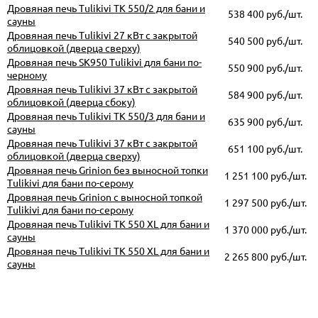
Дровяная печь Tulikivi TK 550/2 для бани и
538 400
руб./шт.
сауны
Дровяная печь Tulikivi 27 кВт с закрытой
540 500
руб./шт.
облицовкой (дверца сверху)
Дровяная печь SK950 Tulikivi для бани по-
550 900
руб./шт.
черному
Дровяная печь Tulikivi 37 кВт с закрытой
584 900
руб./шт.
облицовкой (дверца сбоку)
Дровяная печь Tulikivi TK 550/3 для бани и
635 900
руб./шт.
сауны
Дровяная печь Tulikivi 37 кВт с закрытой
651 100
руб./шт.
облицовкой (дверца сверху)
Дровяная печь Grinion без выносной топки
1 251 100
руб./шт.
Tulikivi для бани по-серому
Дровяная печь Grinion с выносной топкой
1 297 500
руб./шт.
Tulikivi для бани по-серому
Дровяная печь Tulikivi TK 550 XL для бани и
1 370 000
руб./шт.
сауны
Дровяная печь Tulikivi TK 550 XL для бани и
2 265 800
руб./шт.
сауны