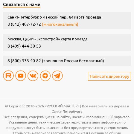
Связаться с нами
Санкт-Петербург, Уманский пер., 84
карта проезда
8 (812) 407-72-72
(многоканальный)
Москва, ЦДиИ «Экспострой»
карта проезда
8 (499) 444-30-53
8 (800) 333-40-82
(звонок по России бесплатный)
Написать директору
© Copyright 2010-2026 «РУССКИЙ МАСТЕР» | Все материалы из дерева в
Санкт-Петербурге
Все сведения, содержащиеся на сайте, носят информационный характер.
Указанные цены, технические характеристики и иная информация о
продукции могут быть изменены без предварительного уведомления.
Стоимость материала (вагонка, панели и т.д.) указана за общую