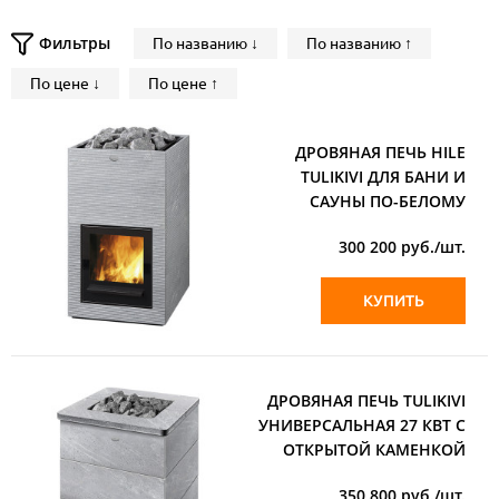
Фильтры
По названию ↓
По названию ↑
По цене ↓
По цене ↑
ДРОВЯНАЯ ПЕЧЬ HILE
TULIKIVI ДЛЯ БАНИ И
САУНЫ ПО-БЕЛОМУ
300 200
руб./шт.
КУПИТЬ
ДРОВЯНАЯ ПЕЧЬ TULIKIVI
УНИВЕРСАЛЬНАЯ 27 КВТ С
ОТКРЫТОЙ КАМЕНКОЙ
350 800
руб./шт.