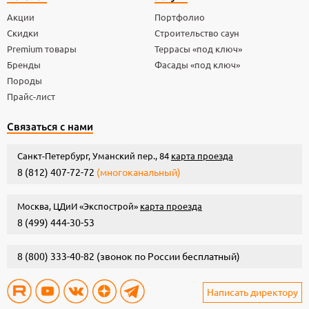
Акции
Портфолио
Скидки
Строительство саун
Premium товары
Террасы «под ключ»
Бренды
Фасады «под ключ»
Породы
Прайс-лист
Связаться с нами
Санкт-Петербург, Уманский пер., 84
карта проезда
8 (812) 407-72-72
(многоканальный)
Москва, ЦДиИ «Экспострой»
карта проезда
8 (499) 444-30-53
8 (800) 333-40-82
(звонок по России бесплатный)
Написать директору