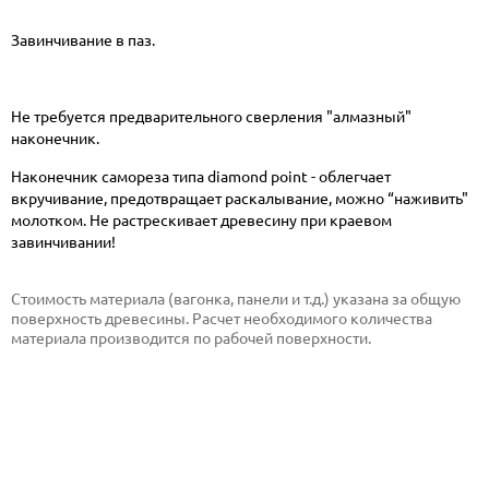
Завинчивание в паз.
Не требуется предварительного сверления "алмазный"
наконечник.
Наконечник самореза типа diamond point - облегчает
вкручивание, предотвращает раскалывание, можно “наживить"
молотком. Не растрескивает древесину при краевом
завинчивании!
Стоимость материала (вагонка, панели и т.д.) указана за общую
поверхность древесины. Расчет необходимого количества
материала производится по рабочей поверхности.