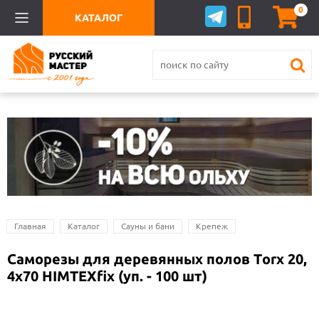
0
КАТАЛОГ
Главная
Каталог
Сауны и бани
Крепеж
Саморезы для деревянных полов Тorx 20,
4х70 HIMTEXfix (уп. - 100 шт)