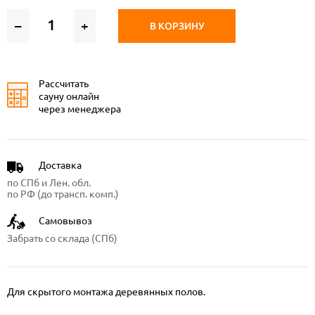
–
+
В КОРЗИНУ
Рассчитать
сауну онлайн
через менеджера
Доставка
по СПб и Лен. обл.
по РФ (до трансп. комп.)
Самовывоз
Забрать со склада (СПб)
Для скрытого монтажа деревянных полов.