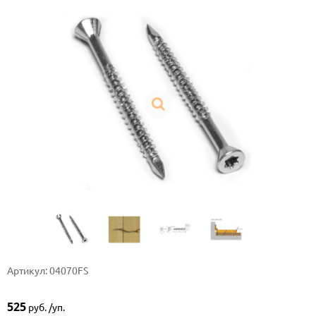
Артикул: 04070FS
525
руб. /уп.