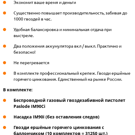
Экономит ваше время и деньги
Существенно повышает производительность, забивая до
1000 гвоздей в час.
Удобная балансировка и минимальная отдача при
выстреле.
Два положения аккумулятора вкл / выкл. Практично и
безопасно!
Не перегревается
В комплекте профессиональный крепеж. Гвозди ершёные
горячего цинкования. Единственный на рынке России.
В комплекте:
Беспроводной газовый гвоздезабивной пистолет
Paslode IM90Сi
Насадка IM90i (без оставления следов)
Гвозди ершёные горячего цинкования с
баллончиком (10 комплектов = 31250 шт.)