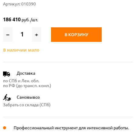
Артикул: 010390
186 410
руб. /шт.
–
+
В КОРЗИНУ
В наличии мало
Доставка
по СПб и Лен. обл.
по РФ (до трансп. комп.)
Самовывоз
Забрать со склада (СПб)
Профессиональный инструмент для интенсивной работы.