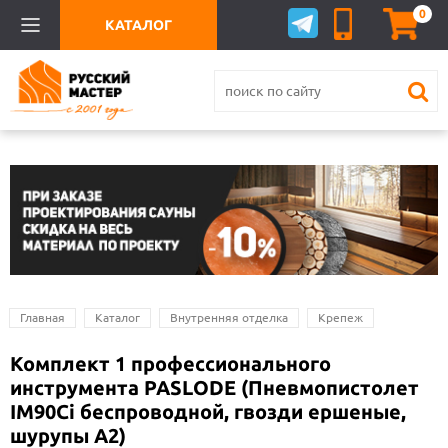
0
КАТАЛОГ
Главная
Каталог
Внутренняя отделка
Крепеж
Комплект 1 профессионального
инструмента PASLODE (Пневмопистолет
IM90Ci беспроводной, гвозди ершеные,
шурупы А2)