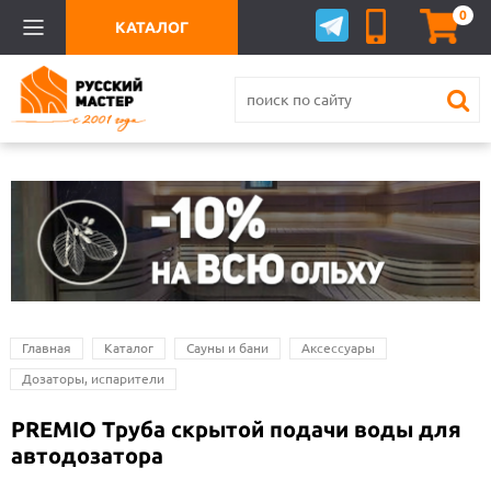
0
КАТАЛОГ
Главная
Каталог
Сауны и бани
Аксессуары
Дозаторы, испарители
PREMIO Труба скрытой подачи воды для
автодозатора