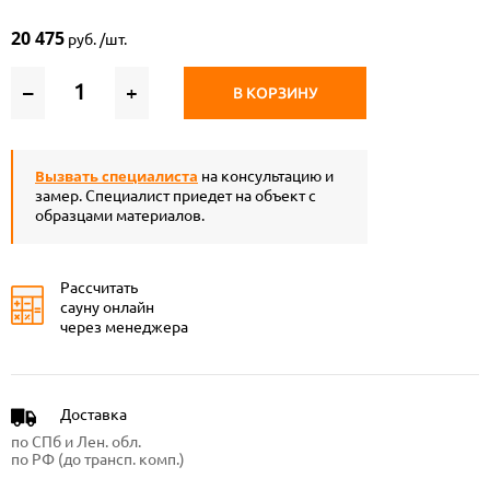
20 475
руб. /шт.
–
+
В КОРЗИНУ
Вызвать специалиста
на консультацию и
замер. Специалист приедет на объект с
образцами материалов.
Рассчитать
сауну онлайн
через менеджера
Доставка
по СПб и Лен. обл.
по РФ (до трансп. комп.)