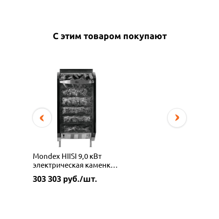
С этим товаром покупают
Mondex HIISI 9,0 кВт
электрическая каменка
из талькомагнезита
303 303
руб./шт.