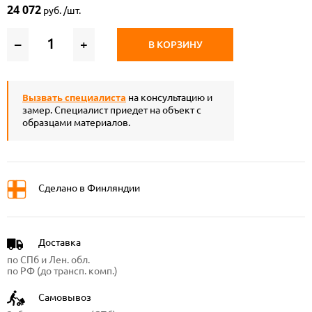
24 072
руб. /шт.
–
+
В КОРЗИНУ
Вызвать специалиста
на консультацию и
замер. Специалист приедет на объект с
образцами материалов.
Сделано в Финляндии
Доставка
по СПб и Лен. обл.
по РФ (до трансп. комп.)
Самовывоз