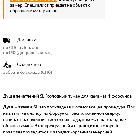
замер. Специалист приедет на объект с
образцами материалов.
Доставка
по СПб и Лен. обл.
по РФ (до трансп. комп.)
Самовывоз
Забрать со склада (СПб)
Душ впечатлений SL (холодный туман для хамама), 1 форсунка.
Душ – туман SL
это прохладная и освежающая процедура. При
нажатии на кнопку, из форсунки, расположенной сверху,
начинает распыляться холодная вода, похожая на холодное
аттракцион
облако тумана. Этот прекрасный
, который
позволяет охладиться и зарядить организм энергией.