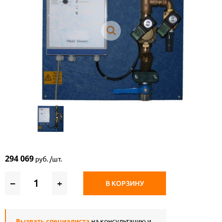
294 069
руб. /шт.
–
+
В КОРЗИНУ
Вызвать специалиста
на консультацию и