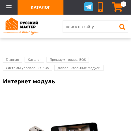
0
КАТАЛОГ
Главная
Каталог
Премиум товары EOS
Системы управления EOS
Дополнительные модули
Интернет модуль