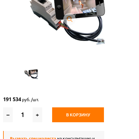
191 534
руб. /шт.
–
+
В КОРЗИНУ
Вызвать специалиста
на консультацию и