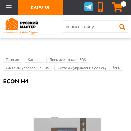
0
КАТАЛОГ
Главная
Каталог
Премиум товары EOS
Системы управления EOS
Системы управления для саун и бань
ECON H4