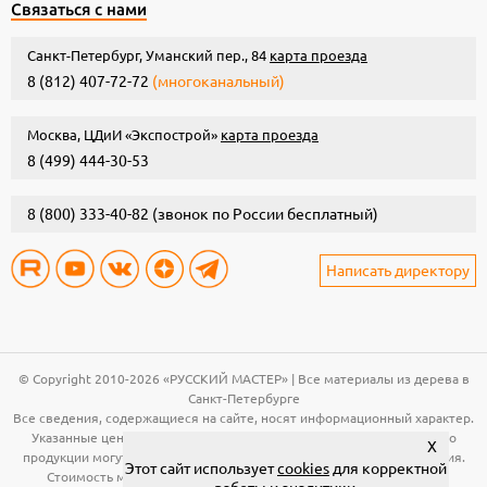
Связаться с нами
Санкт-Петербург, Уманский пер., 84
карта проезда
8 (812) 407-72-72
(многоканальный)
Москва, ЦДиИ «Экспострой»
карта проезда
8 (499) 444-30-53
8 (800) 333-40-82
(звонок по России бесплатный)
Написать директору
© Copyright 2010-2026 «РУССКИЙ МАСТЕР» | Все материалы из дерева в
Санкт-Петербурге
Все сведения, содержащиеся на сайте, носят информационный характер.
Указанные цены, технические характеристики и иная информация о
X
продукции могут быть изменены без предварительного уведомления.
Этот сайт использует
cookies
для корректной
Стоимость материала (вагонка, панели и т.д.) указана за общую