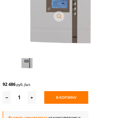
92 486
руб. /шт.
–
+
В КОРЗИНУ
Вызвать специалиста
на консультацию и