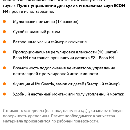
Пульт управления для сухих и влажных саун
ECON
саунах.
H4
прост в использовании.
Мультиязычное меню (12 языков)
Сухой и влажный режим
Встроенные часы и таймер включения
Пропорциональная регулировка влажности (10 шагов) –
Econ H4 или точная при наличии датчика F2 – Econ H4
Возможность подключения вентилятора, управление
вентиляцией с регулировкой интенсивности
Функция «Life-Guard», замок от детей (Быстрый таймер)
Удобный настенный монтаж или полу-утопленный монтаж
Стоимость материала (вагонка, панели и т.д.) указана за общую
поверхность древесины. Расчет необходимого количества
материала производится по рабочей поверхности.