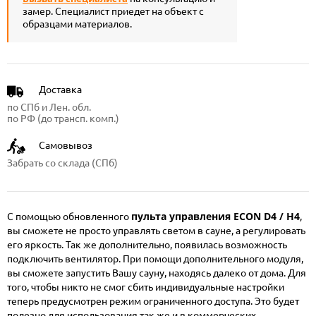
замер. Специалист приедет на объект с
образцами материалов.
Доставка
по СПб и Лен. обл.
по РФ (до трансп. комп.)
Самовывоз
Забрать со склада (СПб)
пульта управления ECON D4 / H4
С помощью обновленного
,
вы сможете не просто управлять светом в сауне, а регулировать
его яркость. Так же дополнительно, появилась возможность
подключить вентилятор. При помощи дополнительного модуля,
вы сможете запустить Вашу сауну, находясь далеко от дома. Для
того, чтобы никто не смог сбить индивидуальные настройки
теперь предусмотрен режим ограниченного доступа. Это будет
полезно для использования так же и в коммерческих