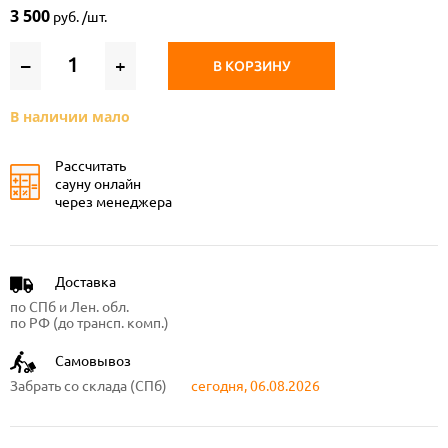
3 500
руб. /шт.
–
+
В КОРЗИНУ
В наличии мало
Рассчитать
сауну онлайн
через менеджера
Доставка
по СПб и Лен. обл.
по РФ (до трансп. комп.)
Самовывоз
Забрать со склада (СПб)
сегодня, 06.08.2026