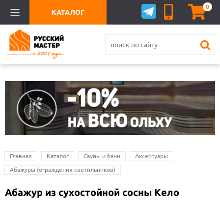
0
КАТАЛОГ
Главная
Каталог
Сауны и бани
Аксессуары
Абажуры (ограждения светильников)
Абажур из сухостойной сосны Кело