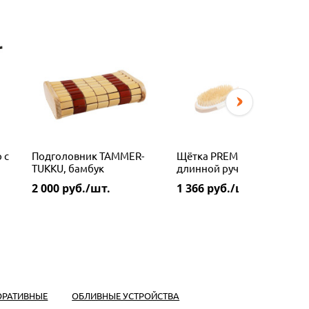
 с
Подголовник TAMMER-
Щётка PREMIO с
TUKKU, бамбук
длинной ручкой
2 000
руб./шт.
1 366
руб./шт.
ОРАТИВНЫЕ
ОБЛИВНЫЕ УСТРОЙСТВА