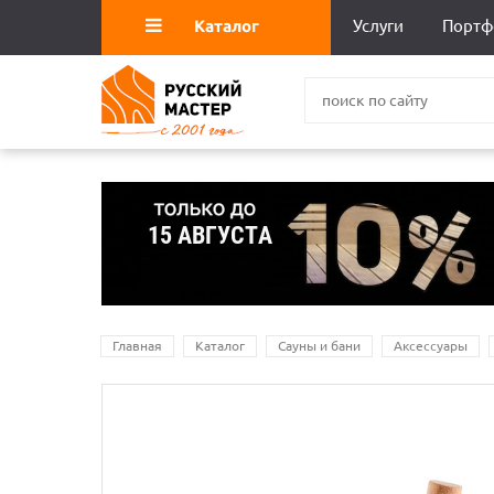
Каталог
Услуги
Портф
Главная
Каталог
Сауны и бани
Аксессуары