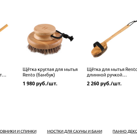
Щётка круглая для мытья
Щётка для мытья Rento
т
Rento (бамбук)
длинной ручкой
(бамбук)
1 980
руб./шт.
2 260
руб./шт.
ОВНИКИ И СПИНКИ
МОСТКИ ДЛЯ САУНЫ И БАНИ
ПАННО ДЕК