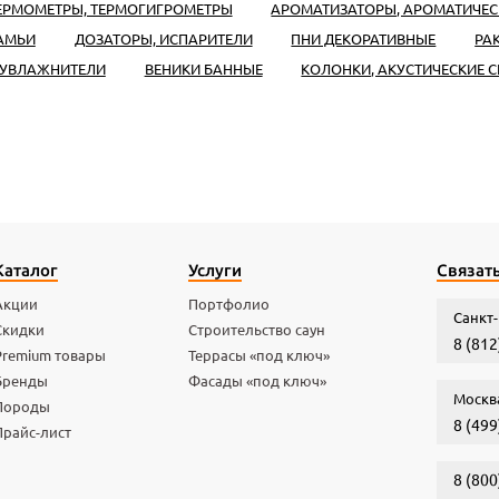
ЕРМОМЕТРЫ, ТЕРМОГИГРОМЕТРЫ
АРОМАТИЗАТОРЫ, АРОМАТИЧЕС
КАМЬИ
ДОЗАТОРЫ, ИСПАРИТЕЛИ
ПНИ ДЕКОРАТИВНЫЕ
РА
 УВЛАЖНИТЕЛИ
ВЕНИКИ БАННЫЕ
КОЛОНКИ, АКУСТИЧЕСКИЕ 
Каталог
Услуги
Связать
Акции
Портфолио
Санкт-
Скидки
Строительство саун
8 (812
Premium товары
Террасы «под ключ»
Бренды
Фасады «под ключ»
Москв
Породы
8 (499
Прайс-лист
8 (800