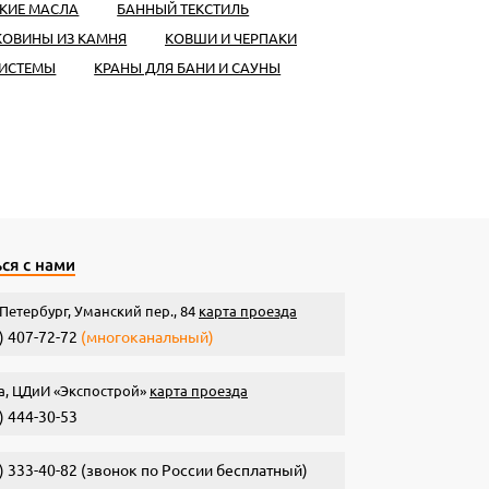
КИЕ МАСЛА
БАННЫЙ ТЕКСТИЛЬ
КОВИНЫ ИЗ КАМНЯ
КОВШИ И ЧЕРПАКИ
СИСТЕМЫ
КРАНЫ ДЛЯ БАНИ И САУНЫ
ся с нами
Петербург, Уманский пер., 84
карта проезда
) 407-72-72
(многоканальный)
а, ЦДиИ «Экспострой»
карта проезда
) 444-30-53
) 333-40-82
(звонок по России бесплатный)