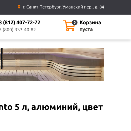
г. Санкт-Петербург, Уманский пер., д. 84
8 (812) 407-72-72
Корзина
0
пуста
8 (800) 333-40-82
to 5 л, алюминий, цвет