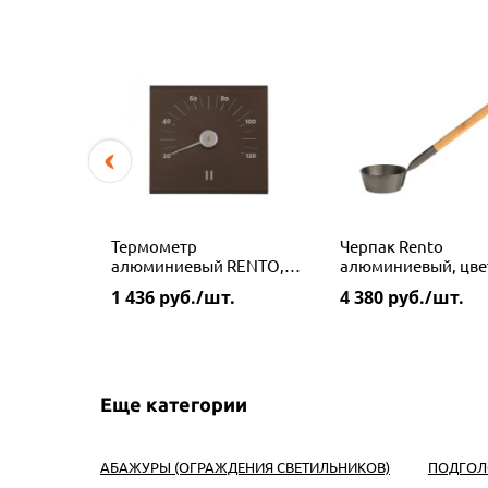
Термометр
Черпак Rento
алюминиевый RENTO,
алюминиевый, цве
цвет графит
графит
1 436
руб./шт.
4 380
руб./шт.
Еще категории
АБАЖУРЫ (ОГРАЖДЕНИЯ СВЕТИЛЬНИКОВ)
ПОДГОЛ