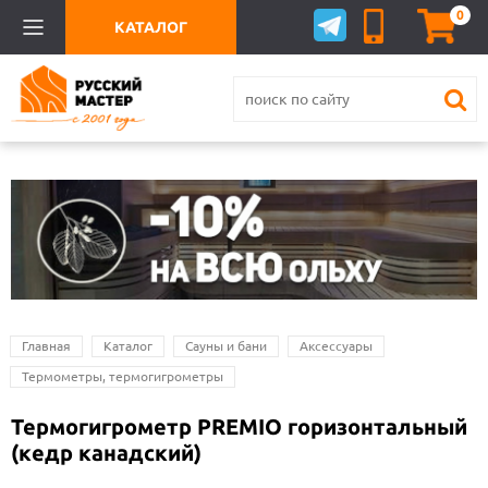
0
КАТАЛОГ
Главная
Каталог
Сауны и бани
Аксессуары
Термометры, термогигрометры
Термогигрометр PREMIO горизонтальный
(кедр канадский)