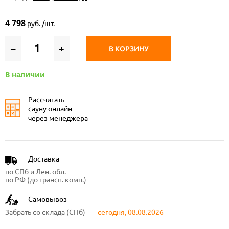
4 798
руб. /шт.
–
+
В КОРЗИНУ
В наличии
Рассчитать
сауну онлайн
через менеджера
Доставка
по СПб и Лен. обл.
по РФ (до трансп. комп.)
Самовывоз
Забрать со склада (СПб)
сегодня, 08.08.2026