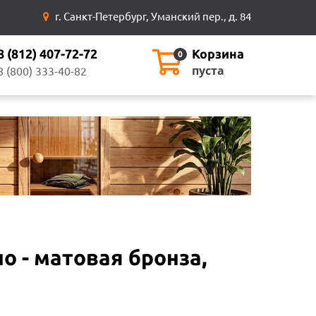
г. Санкт-Петербург, Уманский пер., д. 84
8 (812) 407-72-72
Корзина
0
пуста
8 (800) 333-40-82
о - матовая бронза,