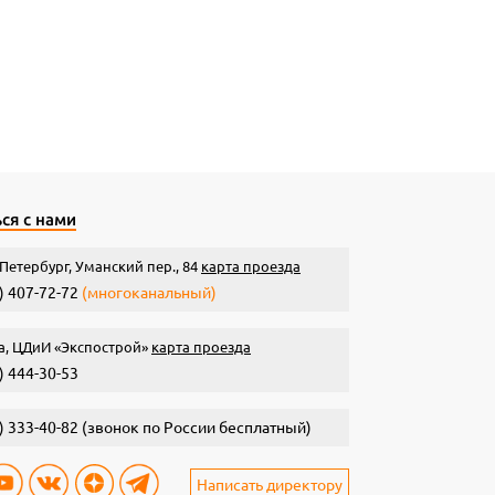
ся с нами
Петербург, Уманский пер., 84
карта проезда
) 407-72-72
(многоканальный)
а, ЦДиИ «Экспострой»
карта проезда
) 444-30-53
) 333-40-82
(звонок по России бесплатный)
Написать директору