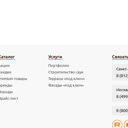
Каталог
Услуги
Связать
Акции
Портфолио
Санкт-
Скидки
Строительство саун
8 (812
Premium товары
Террасы «под ключ»
Бренды
Фасады «под ключ»
Москв
Породы
8 (499
Прайс-лист
8 (800