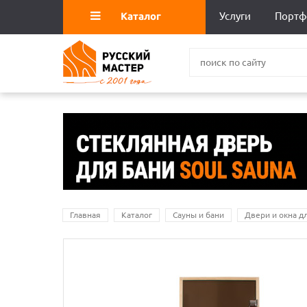
Каталог
Услуги
Портф
Главная
Каталог
Сауны и бани
Двери и окна д