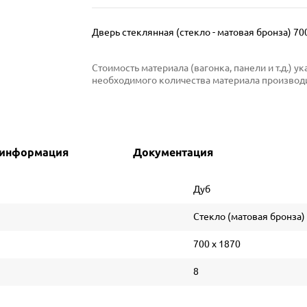
Дверь стеклянная (стекло - матовая бронза) 700
Стоимость материала (вагонка, панели и т.д.) 
необходимого количества материала производи
 информация
Документация
Дуб
Стекло (матовая бронза)
700 х 1870
8