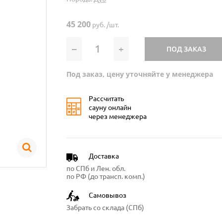
45 200
руб. /шт.
–
+
ПОД ЗАКАЗ
Под заказ, цену уточняйте у менеджера
Рассчитать
сауну онлайн
через менеджера
Доставка
по СПб и Лен. обл.
по РФ (до трансп. комп.)
Самовывоз
Забрать со склада (СПб)