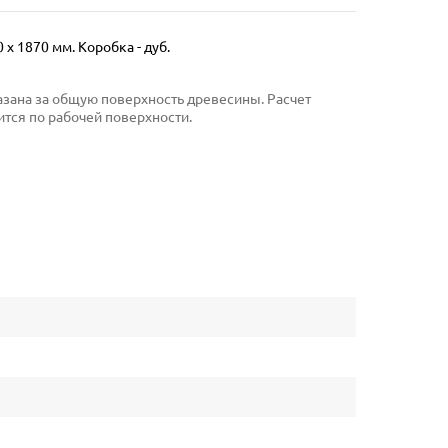
 х 1870 мм. Коробка - дуб.
указана за общую поверхность древесины. Расчет
тся по рабочей поверхности.