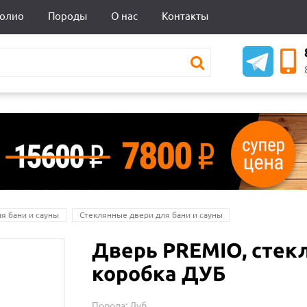
олио
Породы
О нас
Контакты
ля бани и сауны
Стеклянные двери для бани и сауны
Дверь PREMIO, стекл
коробка ДУБ
Порода:
Дуб