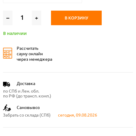
–
+
В КОРЗИНУ
В наличии
Рассчитать
сауну онлайн
через менеджера
Доставка
по СПб и Лен. обл.
по РФ (до трансп. комп.)
Самовывоз
Забрать со склада (СПб)
сегодня, 09.08.2026