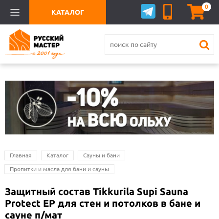
0
КАТАЛОГ
Главная
Каталог
Сауны и бани
Пропитки и масла для бани и сауны
Защитный состав Tikkurila Supi Sauna
Protect EP для стен и потолков в бане и
сауне п/мат