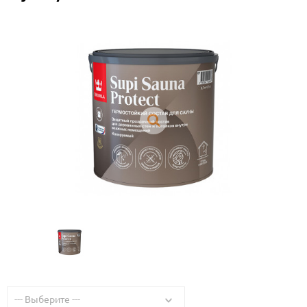
--- Выберите ---