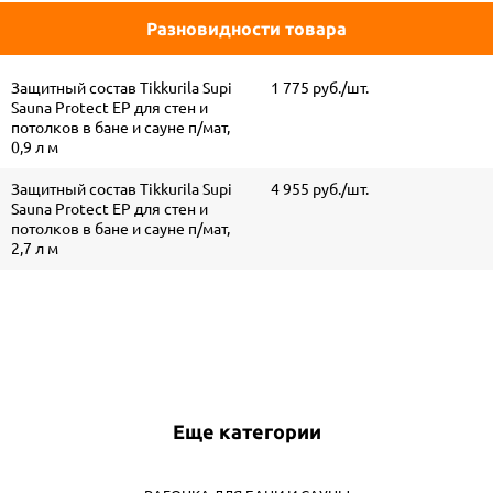
Разновидности товара
Защитный состав Tikkurila Supi
1 775 руб./шт.
Sauna Protect EP для стен и
потолков в бане и сауне п/мат,
0,9 л м
Защитный состав Tikkurila Supi
4 955 руб./шт.
Sauna Protect EP для стен и
потолков в бане и сауне п/мат,
2,7 л м
Еще категории