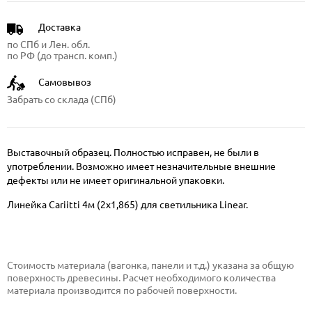
Доставка
по СПб и Лен. обл.
по РФ (до трансп. комп.)
Самовывоз
Забрать со склада (СПб)
Выставочный образец. Полностью исправен, не были в
употреблении. Возможно имеет незначительные внешние
дефекты или не имеет оригинальной упаковки.
Линейка Cariitti 4м (2х1,865) для светильника Linear.
Стоимость материала (вагонка, панели и т.д.) указана за общую
поверхность древесины. Расчет необходимого количества
материала производится по рабочей поверхности.