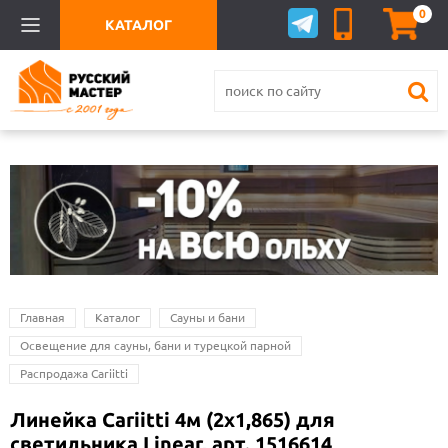
0
КАТАЛОГ
Главная
Каталог
Сауны и бани
Освещение для сауны, бани и турецкой парной
Распродажа Cariitti
Линейка Cariitti 4м (2х1,865) для
светильника Linear, арт. 1516614