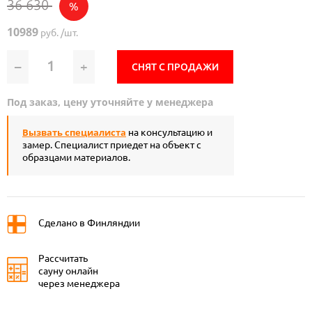
36 630
%
10989
руб. /шт.
–
+
СНЯТ С ПРОДАЖИ
Под заказ, цену уточняйте у менеджера
Вызвать специалиста
на консультацию и
замер. Специалист приедет на объект с
образцами материалов.
Сделано в Финляндии
Рассчитать
сауну онлайн
через менеджера