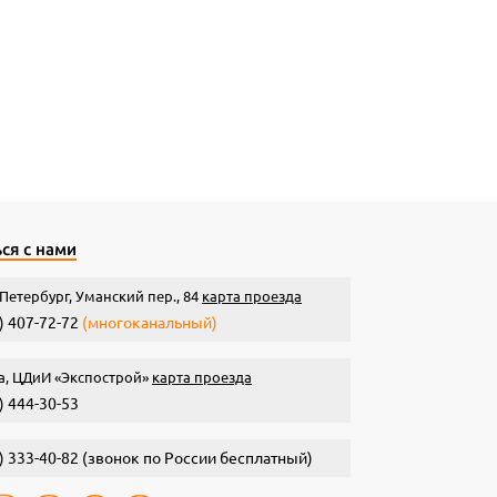
ся с нами
Петербург, Уманский пер., 84
карта проезда
) 407-72-72
(многоканальный)
а, ЦДиИ «Экспострой»
карта проезда
) 444-30-53
) 333-40-82
(звонок по России бесплатный)