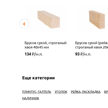
Брусок сухой, строганый
Брусок сухой (рейк
хвоя 40х45 мм
строганый хвоя 20
мм, сорт АВ
134
93
₽/м.п.
₽/м.п.
Еще категории
ПЛИНТУС, ГАЛТЕЛЬ
УГОЛОК
РЕЙКА, РАСКЛАДКА
БР
НАЛИЧНИК