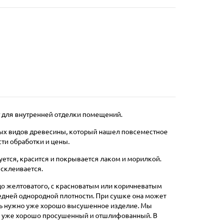
 для внутренней отделки помещений.
ных видов древесины, который нашел повсеместное
сти обработки и цены.
ется, красится и покрывается лаком и морилкой.
 склеивается.
до желтоватого, с красноватым или коричневатым
редней однородной плотности. При сушке она может
ать нужно уже хорошо высушенное изделие. Мы
о уже хорошо просушенный и отшлифованный. В