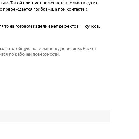
на. Такой плинтус применяется только в сухих
о повреждается грибками, а при контакте с
, что на готовом изделии нет дефектов — сучков,
указана за общую поверхность древесины. Расчет
тся по рабочей поверхности.