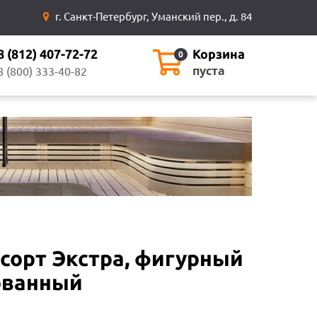
г. Санкт-Петербург, Уманский пер., д. 84
8 (812) 407-72-72
Корзина
0
пуста
8 (800) 333-40-82
 сорт Экстра, фигурный
ованный