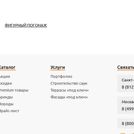
ФИГУРНЫЙ ПОГОНАЖ
Каталог
Услуги
Связать
Акции
Портфолио
Санкт-
Скидки
Строительство саун
8 (812
Premium товары
Террасы «под ключ»
Бренды
Фасады «под ключ»
Москв
Породы
8 (499
Прайс-лист
8 (800