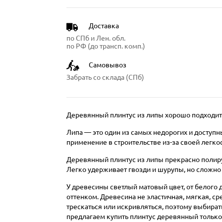
Доставка
по СПб и Лен. обл.
по РФ (до трансп. комп.)
Самовывоз
Забрать со склада (СПб)
Деревянный плинтус из липы хорошо подходит
Липа — это один из самых недорогих и доступ
применение в строительстве из-за своей легко
Деревянный плинтус из липы прекрасно полиру
Легко удерживает гвозди и шурупы, но сложно
У древесины светлый матовый цвет, от белого 
оттенком. Древесина не эластичная, мягкая, с
трескаться или искривляться, поэтому выбир
предлагаем купить плинтус деревянный тольк