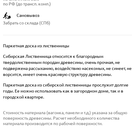
по РФ (до трансп. комп.)
Самовывоз
Забрать со склада (СПб)
Паркетная доска из лиственницы
Сибирская Лиственница относится к благородным
твердолиственным породам древесины, очень прочная, не
подвержена рассыханию, воздействию насекомых, не синеет, не
ворсится, имеет очень красивую структуру древесины.
Паркетная доска из сибирской лиственницы прослужит долгие
годы. Ее можно использовать как в загородном доме, так и в
городской квартире.
Стоимость материала (вагонка, панели и т.д.) указана за общую
поверхность древесины. Расчет необходимого количества
материала производится по рабочей поверхности.