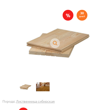
30
%
дней
Порода:
Лиственница сибирская