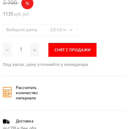
2 700
%
1135
руб. /м2
Выберите длину 2,0-3,0 м
–
+
СНЯТ С ПРОДАЖИ
Под заказ, цену уточняйте у менеджера
Рассчитать
количество
материала
Доставка
по СПб и Лен. обл.