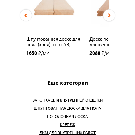
Шпунтованная доска для
Доска пола (шпунт)
пола (хвоя), сорт АВ,
лиственница, сорт А
36х140 (130) мм
24х120
1650
2088
₽/м2
₽/м2
Еще категории
ВАГОНКА ДЛЯ ВНУТРЕННЕЙ ОТДЕЛКИ
ШПУНТОВАННАЯ ДОСКА ДЛЯ ПОЛА
ПОТОЛОЧНАЯ ДОСКА
КРЕПЕЖ
ЛКМ ДЛЯ ВНУТРЕННИХ РАБОТ