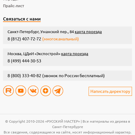
Прайс-лист
Связаться с нами
Санкт-Петербург, Уманский пер., 84
карта проезда
8 (812) 407-72-72
(многоканальный)
Москва, ЦДиИ «Экспострой»
карта проезда
8 (499) 444-30-53
8 (800) 333-40-82
(звонок по России бесплатный)
Написать директору
© Copyright 2010-2026 «РУССКИЙ МАСТЕР» | Все материалы из дерева в
Санкт-Петербурге
Все сведения, содержащиеся на сайте, носят информационный характер.