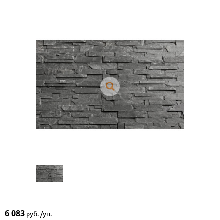
6 083
руб. /уп.