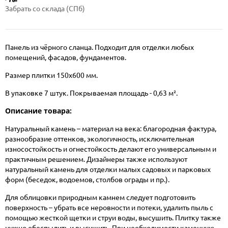
Забрать со склада (СПб)
Панель из чёрного сланца. Подходит для отделки любых
помещений, фасадов, фундаментов.
Размер плитки 150х600 мм.
В упаковке 7 штук. Покрываемая площадь - 0,63 м².
Описание товара:
Натуральный камень – материал на века: благородная фактура,
разнообразие оттенков, экологичность, исключительная
износостойкость и огнестойкость делают его универсальным и
практичным решением. Дизайнеры также используют
натуральный камень для отделки малых садовых и парковых
форм (беседок, водоемов, столбов ограды и пр.).
Для облицовки природным камнем следует подготовить
поверхность – убрать все неровности и потеки, удалить пыль с
помощью жесткой щетки и струи воды, высушить. Плитку также
нужно обеспылить и высушить. При необходимости каменную