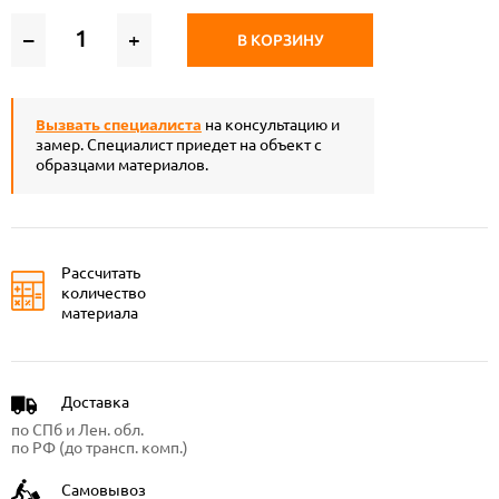
–
+
В КОРЗИНУ
Вызвать специалиста
на консультацию и
замер. Специалист приедет на объект с
образцами материалов.
Рассчитать
количество
материала
Доставка
по СПб и Лен. обл.
по РФ (до трансп. комп.)
Самовывоз