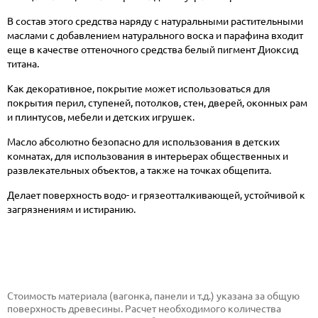
В состав этого средства наряду с натуральными растительными
маслами с добавлением натурального воска и парафина входит
еще в качестве оттеночного средства белый пигмент Диоксид
титана.
Как декоративное, покрытие может использоваться для
покрытия перил, ступеней, потолков, стен, дверей, оконных рам
и плинтусов, мебели и детских игрушек.
Масло абсолютно безопасно для использования в детских
комнатах, для использования в интерьерах общественных и
развлекательных объектов, а также на точках общепита.
Делает поверхность водо- и грязеотталкивающей, устойчивой к
загрязнениям и истиранию.
Стоимость материала (вагонка, панели и т.д.) указана за общую
поверхность древесины. Расчет необходимого количества