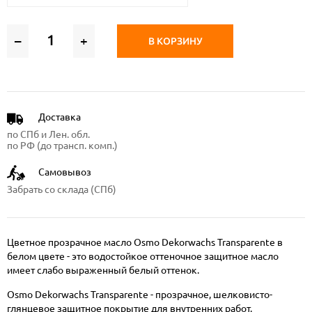
–
+
В КОРЗИНУ
Доставка
по СПб и Лен. обл.
по РФ (до трансп. комп.)
Самовывоз
Забрать со склада (СПб)
Цветное прозрачное масло Osmo Dekorwachs Transparente в
белом цвете - это водостойкое оттеночное защитное масло
имеет слабо выраженный белый оттенок.
Osmo Dekorwachs Transparente - прозрачное, шелковисто-
глянцевое защитное покрытие для внутренних работ.