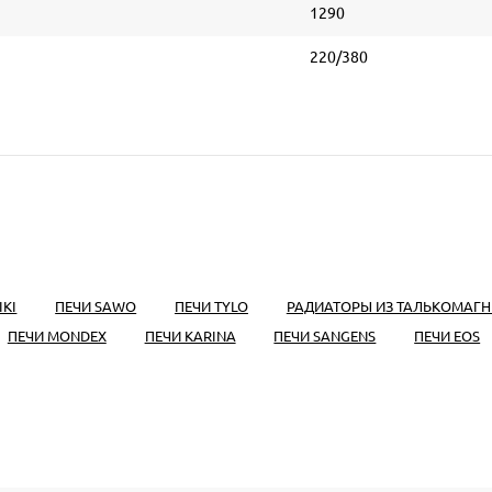
1290
220/380
IKI
ПЕЧИ SAWO
ПЕЧИ TYLO
РАДИАТОРЫ ИЗ ТАЛЬКОМАГН
ПЕЧИ MONDEX
ПЕЧИ KARINA
ПЕЧИ SANGENS
ПЕЧИ EOS