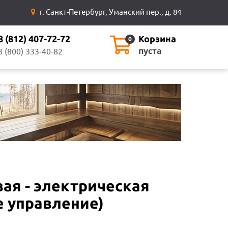
г. Санкт-Петербург, Уманский пер., д. 84
8 (812) 407-72-72
Корзина
0
пуста
8 (800) 333-40-82
овая - электрическая
е управление)