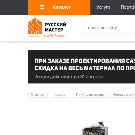
Каталог
Услуги
Портф
Главная
Каталог
Печи, дымоходы
Электрическ