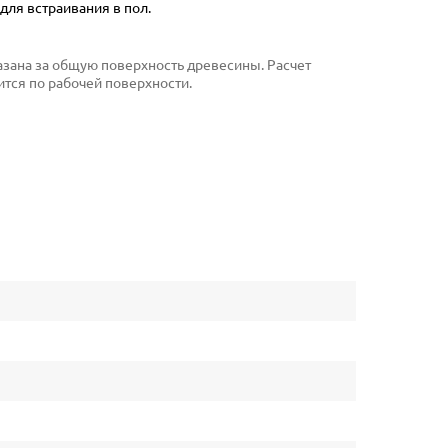
ля встраивания в пол.
указана за общую поверхность древесины. Расчет
тся по рабочей поверхности.