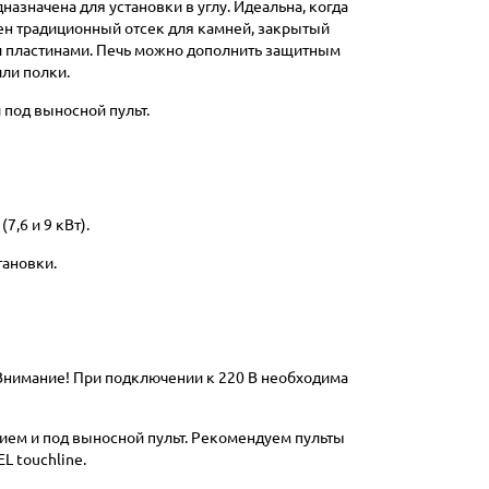
назначена для установки в углу. Идеальна, когда
ен традиционный отсек для камней, закрытый
и пластинами. Печь можно дополнить защитным
или полки.
под выносной пульт.
7,6 и 9 кВт).
тановки.
 Внимание! При подключении к 220 В необходима
ием и под выносной пульт. Рекомендуем пульты
L touchline.