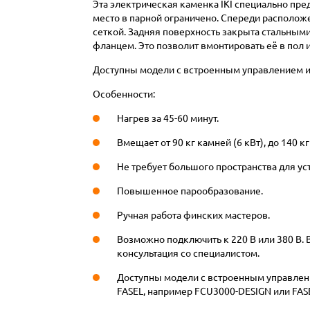
Эта электрическая каменка IKI специально пред
место в парной ограничено. Спереди располож
сеткой. Задняя поверхность закрыта стальным
фланцем. Это позволит вмонтировать её в пол 
Доступны модели с встроенным управлением и 
Особенности:
Нагрев за 45-60 минут.
Вмещает от 90 кг камней (6 кВт), до 140 кг (
Не требует большого пространства для ус
Повышенное парообразование.
Ручная работа финских мастеров.
Возможно подключить к 220 В или 380 В.
консультация со специалистом.
Доступны модели с встроенным управлен
FASEL, например FCU3000-DESIGN или FASE