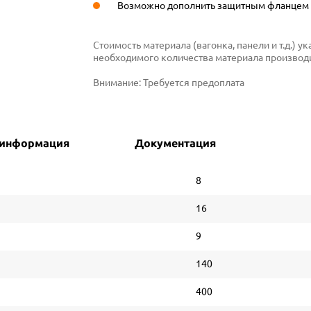
Возможно дополнить защитным фланцем д
Стоимость материала (вагонка, панели и т.д.) 
необходимого количества материала производи
Внимание:
Требуется предоплата
 информация
Документация
8
16
9
140
400