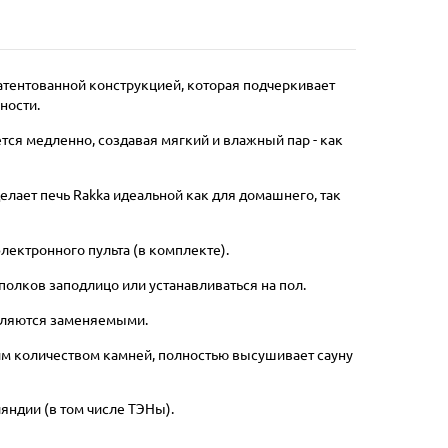
апатентованной конструкцией, которая подчеркивает
ности.
тся медленно, создавая мягкий и влажный пар - как
лает печь Rakka идеальной как для домашнего, так
лектронного пульта (в комплекте).
полков заподлицо или устанавливаться на пол.
являются заменяемыми.
им количеством камней, полностью высушивает сауну
яндии (в том числе ТЭНы).