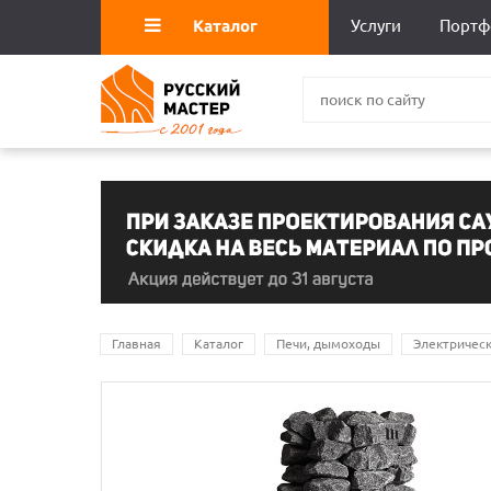
Каталог
Услуги
Портф
Главная
Каталог
Печи, дымоходы
Электрическ