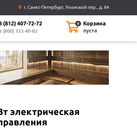
г. Санкт-Петербург, Уманский пер., д. 84
8 (812) 407-72-72
Корзина
0
пуста
8 (800) 333-40-82
Вт электрическая
управления