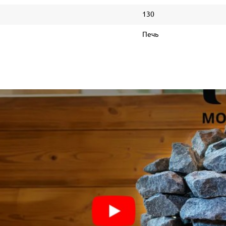
130
Печь