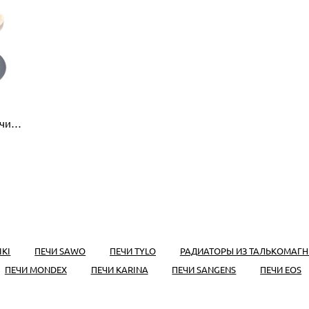
чи
IKI
ПЕЧИ SAWO
ПЕЧИ TYLO
РАДИАТОРЫ ИЗ ТАЛЬКОМАГН
ПЕЧИ MONDEX
ПЕЧИ KARINA
ПЕЧИ SANGENS
ПЕЧИ EOS