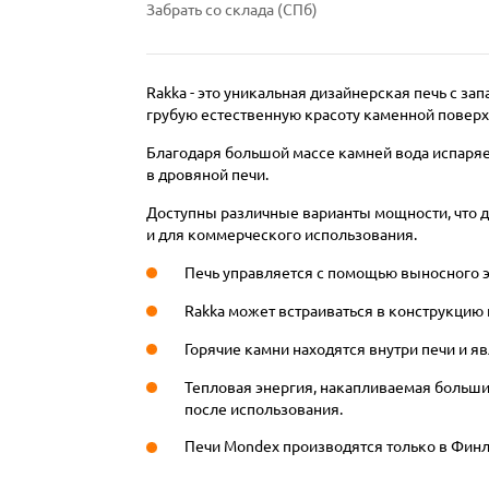
Забрать со склада (СПб)
Rakka - это уникальная дизайнерская печь с з
грубую естественную красоту каменной поверх
Благодаря большой массе камней вода испаряе
в дровяной печи.
Доступны различные варианты мощности, что де
и для коммерческого использования.
Печь управляется с помощью выносного э
Rakka может встраиваться в конструкцию 
Горячие камни находятся внутри печи и 
Тепловая энергия, накапливаемая больш
после использования.
Печи Mondex производятся только в Финл