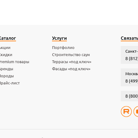
Каталог
Услуги
Связать
Акции
Портфолио
Санкт-
Скидки
Строительство саун
8 (812
Premium товары
Террасы «под ключ»
Бренды
Фасады «под ключ»
Москв
Породы
8 (499
Прайс-лист
8 (800