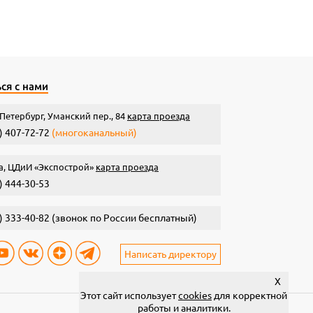
ся с нами
Петербург, Уманский пер., 84
карта проезда
) 407-72-72
(многоканальный)
а, ЦДиИ «Экспострой»
карта проезда
) 444-30-53
) 333-40-82
(звонок по России бесплатный)
Написать директору
X
Этот сайт использует
cookies
для корректной
работы и аналитики.