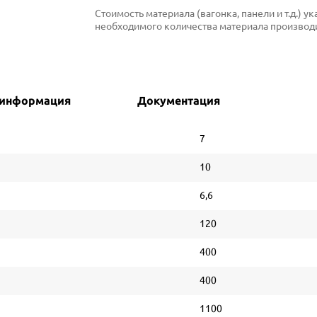
Стоимость материала (вагонка, панели и т.д.) 
необходимого количества материала производи
 информация
Документация
7
10
6,6
120
400
400
1100