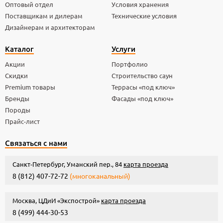
Оптовый отдел
Условия хранения
Поставщикам и дилерам
Технические условия
Дизайнерам и архитекторам
Каталог
Услуги
Акции
Портфолио
Скидки
Строительство саун
Premium товары
Террасы «под ключ»
Бренды
Фасады «под ключ»
Породы
Прайс-лист
Связаться с нами
Санкт-Петербург, Уманский пер., 84
карта проезда
8 (812) 407-72-72
(многоканальный)
Москва, ЦДиИ «Экспострой»
карта проезда
8 (499) 444-30-53