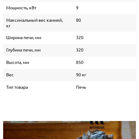
Мощность, кВт
9
Максимальный вес камней,
80
кг
Ширина печи, мм
320
Глубина печи, мм
320
Высота, мм
850
Вес
90 кг
Тип товара
Печь