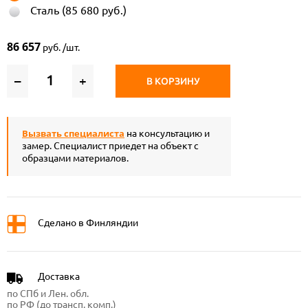
Сталь (85 680 руб.)
86 657
руб. /шт.
–
+
В КОРЗИНУ
Вызвать специалиста
на консультацию и
замер. Специалист приедет на объект с
образцами материалов.
Сделано в Финляндии
Доставка
по СПб и Лен. обл.
по РФ (до трансп. комп.)