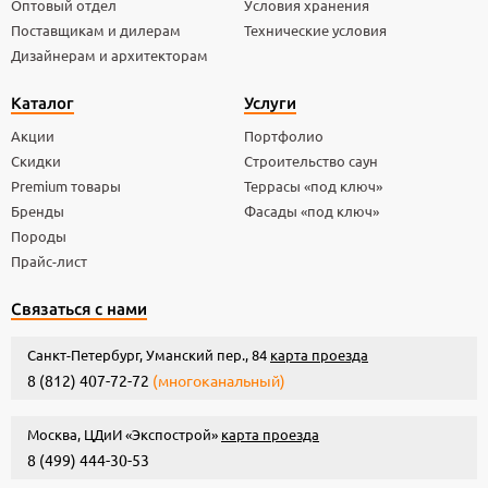
Оптовый отдел
Условия хранения
Поставщикам и дилерам
Технические условия
Дизайнерам и архитекторам
Каталог
Услуги
Акции
Портфолио
Скидки
Строительство саун
Premium товары
Террасы «под ключ»
Бренды
Фасады «под ключ»
Породы
Прайс-лист
Связаться с нами
Санкт-Петербург, Уманский пер., 84
карта проезда
8 (812) 407-72-72
(многоканальный)
Москва, ЦДиИ «Экспострой»
карта проезда
8 (499) 444-30-53