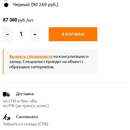
Черный (90 269 руб.)
87 360
руб. /шт.
–
+
В КОРЗИНУ
Вызвать специалиста
на консультацию и
замер. Специалист приедет на объект с
образцами материалов.
Доставка
по СПб и Лен. обл.
по РФ (до трансп. комп.)
Самовывоз
Забрать со склада (СПб)