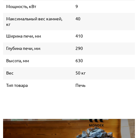
Мощность, кВт
9
Максимальный вес камней,
40
кг
Ширина печи, мм
410
Глубина печи, мм
290
Высота, мм
630
Вес
50 кг
Тип товара
Печь