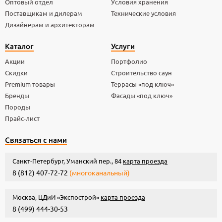
Оптовый отдел
Условия хранения
Поставщикам и дилерам
Технические условия
Дизайнерам и архитекторам
Каталог
Услуги
Акции
Портфолио
Скидки
Строительство саун
Premium товары
Террасы «под ключ»
Бренды
Фасады «под ключ»
Породы
Прайс-лист
Связаться с нами
Санкт-Петербург, Уманский пер., 84
карта проезда
8 (812) 407-72-72
(многоканальный)
Москва, ЦДиИ «Экспострой»
карта проезда
8 (499) 444-30-53