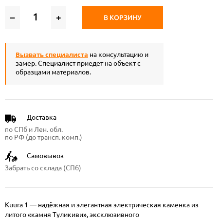
–
+
В КОРЗИНУ
Вызвать специалиста
на консультацию и
замер. Специалист приедет на объект с
образцами материалов.
Доставка
по СПб и Лен. обл.
по РФ (до трансп. комп.)
Самовывоз
Забрать со склада (СПб)
Kuura 1 — надёжная и элегантная электрическая каменка из
литого «камня Туликиви», эксклюзивного