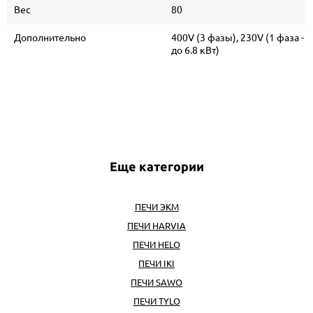
Вес
80
Дополнительно
400V (3 фазы), 230V (1 фаза -
до 6.8 кВт)
Еще категории
ПЕЧИ ЭКМ
ПЕЧИ HARVIA
ПЕЧИ HELO
ПЕЧИ IKI
ПЕЧИ SAWO
ПЕЧИ TYLO