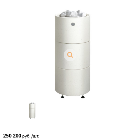
250 200
руб. /шт.