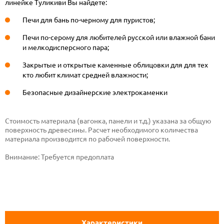
линейке Туликиви Вы найдете:
Печи для бань по-черному для пуристов;
Печи по-серому для любителей русской или влажной бани
и мелкодисперсного пара;
Закрытые и открытые каменные облицовки для для тех
кто любит климат средней влажности;
Безопасные дизайнерские электрокаменки
Стоимость материала (вагонка, панели и т.д.) указана за общую
поверхность древесины. Расчет необходимого количества
материала производится по рабочей поверхности.
Внимание:
Требуется предоплата
Характеристики