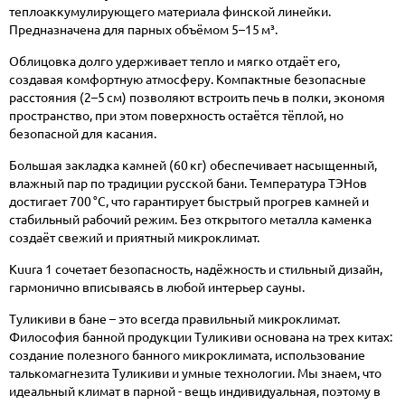
теплоаккумулирующего материала финской линейки.
Предназначена для парных объёмом 5–15 м³.
Облицовка долго удерживает тепло и мягко отдаёт его,
создавая комфортную атмосферу. Компактные безопасные
расстояния (2–5 см) позволяют встроить печь в полки, экономя
пространство, при этом поверхность остаётся тёплой, но
безопасной для касания.
Большая закладка камней (60 кг) обеспечивает насыщенный,
влажный пар по традиции русской бани. Температура ТЭНов
достигает 700 °C, что гарантирует быстрый прогрев камней и
стабильный рабочий режим. Без открытого металла каменка
создаёт свежий и приятный микроклимат.
Kuura 1 сочетает безопасность, надёжность и стильный дизайн,
гармонично вписываясь в любой интерьер сауны.
Туликиви в бане – это всегда правильный микроклимат.
Философия банной продукции Туликиви основана на трех китах:
создание полезного банного микроклимата, использование
талькомагнезита Туликиви и умные технологии. Мы знаем, что
идеальный климат в парной - вещь индивидуальная, поэтому в