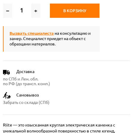
–
+
В КОРЗИНУ
Вызвать специалиста
на консультацию и
замер. Специалист приедет на объект с
образцами материалов.
Доставка
по СПб и Лен. обл.
по РФ (до трансп. комп.)
Самовывоз
Забрать со склада (СПб)
Riite — это изысканная круглая электрическая каменка с
уникальной волнообразной поверхностью в стиле югенд,