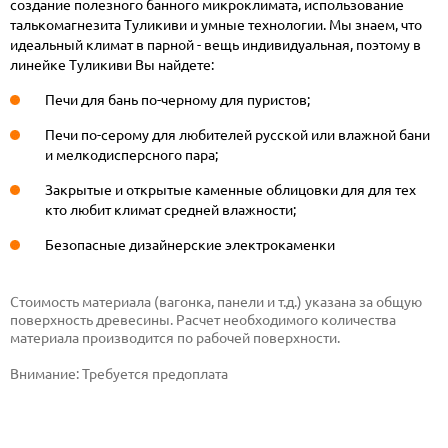
создание полезного банного микроклимата, использование
талькомагнезита Туликиви и умные технологии. Мы знаем, что
идеальный климат в парной - вещь индивидуальная, поэтому в
линейке Туликиви Вы найдете:
Печи для бань по-черному для пуристов;
Печи по-серому для любителей русской или влажной бани
и мелкодисперсного пара;
Закрытые и открытые каменные облицовки для для тех
кто любит климат средней влажности;
Безопасные дизайнерские электрокаменки
Стоимость материала (вагонка, панели и т.д.) указана за общую
поверхность древесины. Расчет необходимого количества
материала производится по рабочей поверхности.
Внимание:
Требуется предоплата