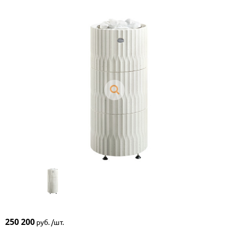
250 200
руб. /шт.