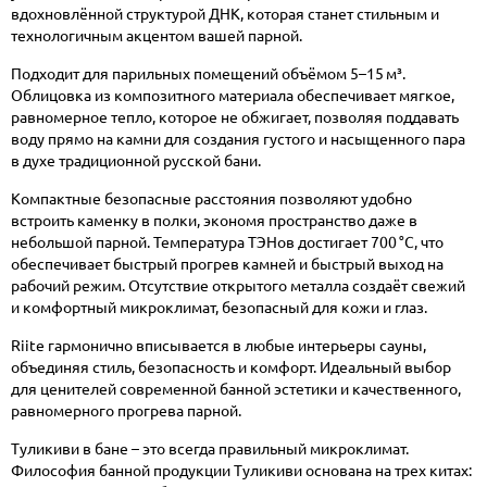
вдохновлённой структурой ДНК, которая станет стильным и
технологичным акцентом вашей парной.
Подходит для парильных помещений объёмом 5–15 м³.
Облицовка из композитного материала обеспечивает мягкое,
равномерное тепло, которое не обжигает, позволяя поддавать
воду прямо на камни для создания густого и насыщенного пара
в духе традиционной русской бани.
Компактные безопасные расстояния позволяют удобно
встроить каменку в полки, экономя пространство даже в
небольшой парной. Температура ТЭНов достигает 700 °C, что
обеспечивает быстрый прогрев камней и быстрый выход на
рабочий режим. Отсутствие открытого металла создаёт свежий
и комфортный микроклимат, безопасный для кожи и глаз.
Riite гармонично вписывается в любые интерьеры сауны,
объединяя стиль, безопасность и комфорт. Идеальный выбор
для ценителей современной банной эстетики и качественного,
равномерного прогрева парной.
Туликиви в бане – это всегда правильный микроклимат.
Философия банной продукции Туликиви основана на трех китах: