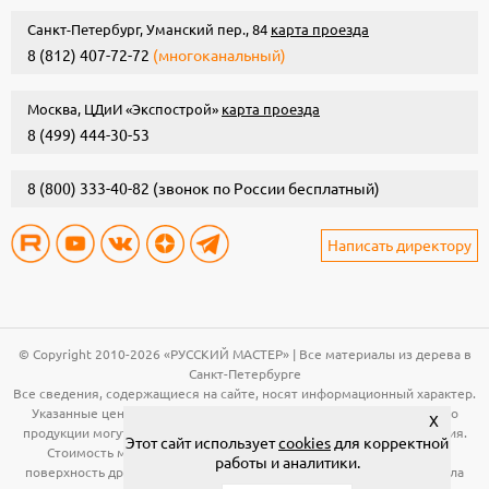
Санкт-Петербург, Уманский пер., 84
карта проезда
8 (812) 407-72-72
(многоканальный)
Москва, ЦДиИ «Экспострой»
карта проезда
8 (499) 444-30-53
8 (800) 333-40-82
(звонок по России бесплатный)
Написать директору
© Copyright 2010-2026 «РУССКИЙ МАСТЕР» | Все материалы из дерева в
Санкт-Петербурге
Все сведения, содержащиеся на сайте, носят информационный характер.
Указанные цены, технические характеристики и иная информация о
X
продукции могут быть изменены без предварительного уведомления.
Этот сайт использует
cookies
для корректной
Стоимость материала (вагонка, панели и т.д.) указана за общую
работы и аналитики.
поверхность древесины. Расчет необходимого количества материала