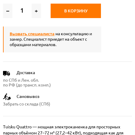
–
+
В КОРЗИНУ
Вызвать специалиста
на консультацию и
замер. Специалист приедет на объект с
образцами материалов.
Доставка
по СПб и Лен. обл.
по РФ (до трансп. комп.)
Самовывоз
Забрать со склада (СПб)
Tuisku Quattro — мощная электрокаменка для просторных
парных объёмом 27–72 м³ (27,2–42 кВт), подходящая как для