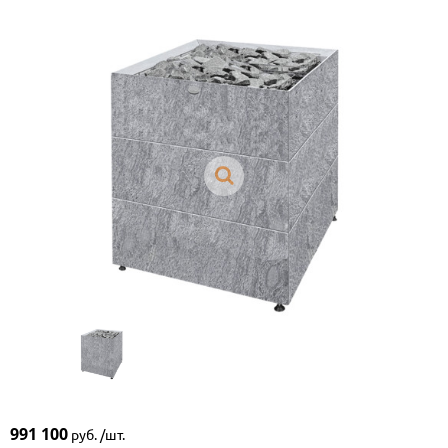
991 100
руб. /шт.