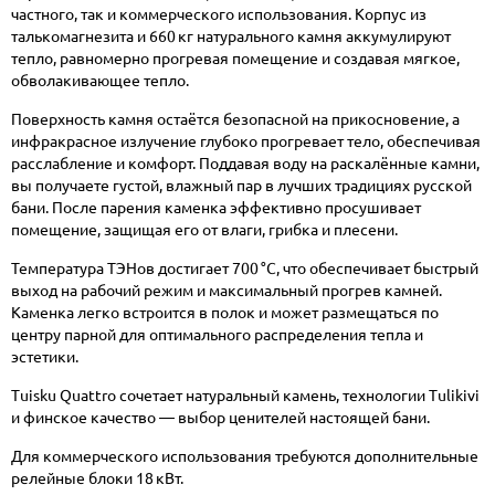
частного, так и коммерческого использования. Корпус из
талькомагнезита и 660 кг натурального камня аккумулируют
тепло, равномерно прогревая помещение и создавая мягкое,
обволакивающее тепло.
Поверхность камня остаётся безопасной на прикосновение, а
инфракрасное излучение глубоко прогревает тело, обеспечивая
расслабление и комфорт. Поддавая воду на раскалённые камни,
вы получаете густой, влажный пар в лучших традициях русской
бани. После парения каменка эффективно просушивает
помещение, защищая его от влаги, грибка и плесени.
Температура ТЭНов достигает 700 °C, что обеспечивает быстрый
выход на рабочий режим и максимальный прогрев камней.
Каменка легко встроится в полок и может размещаться по
центру парной для оптимального распределения тепла и
эстетики.
Tuisku Quattro сочетает натуральный камень, технологии Tulikivi
и финское качество — выбор ценителей настоящей бани.
Для коммерческого использования требуются дополнительные
релейные блоки 18 кВт.