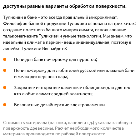
Доступны разные варианты обработки поверхности.
Туликиви в бане – это всегда правильный микроклимат.
Философия банной продукции Туликиви основана на трех китах:
создание полезного банного микроклимата, использование
талькомагнезита Туликиви и умные технологии. Мы знаем, что
идеальный климат в парной - вещь индивидуальная, поэтому в
линейке Туликиви Вы найдете:
Печи для бань по-черному для пуристов;
Печи по-серому для любителей русской или влажной бани
и мелкодисперсного пара;
Закрытые и открытые каменные облицовки для для тех
кто любит климат средней влажности;
Безопасные дизайнерские электрокаменки
Стоимость материала (вагонка, панели и т.д.) указана за общую
поверхность древесины. Расчет необходимого количества
материала производится по рабочей поверхности.