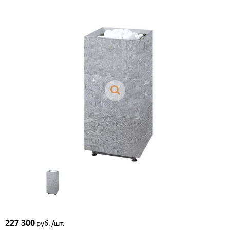
227 300
руб. /шт.