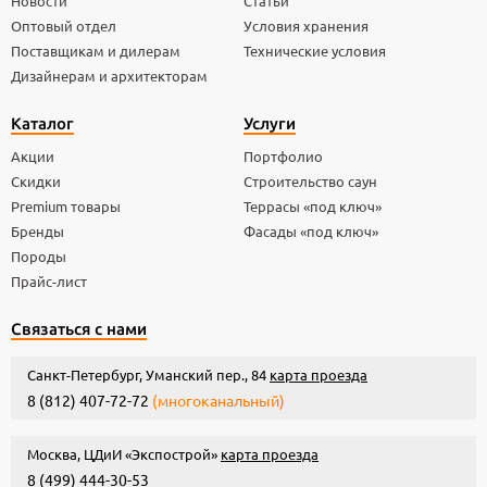
Новости
Статьи
Оптовый отдел
Условия хранения
Поставщикам и дилерам
Технические условия
Дизайнерам и архитекторам
Каталог
Услуги
Акции
Портфолио
Скидки
Строительство саун
Premium товары
Террасы «под ключ»
Бренды
Фасады «под ключ»
Породы
Прайс-лист
Связаться с нами
Санкт-Петербург, Уманский пер., 84
карта проезда
8 (812) 407-72-72
(многоканальный)
Москва, ЦДиИ «Экспострой»
карта проезда
8 (499) 444-30-53