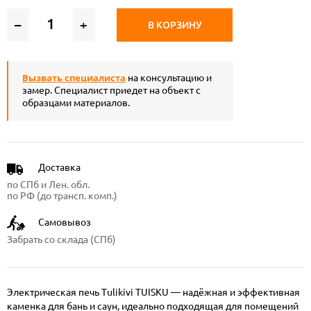
–
+
В КОРЗИНУ
Вызвать специалиста
на консультацию и
замер. Специалист приедет на объект с
образцами материалов.
Доставка
по СПб и Лен. обл.
по РФ (до трансп. комп.)
Самовывоз
Забрать со склада (СПб)
Электрическая печь Tulikivi TUISKU — надёжная и эффективная
каменка для бань и саун, идеально подходящая для помещений