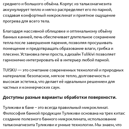
среднего и большого объёма. Корпус из талькомагнезита
аккумулирует тепло и мягко распределяет его по парной,
создавая комфортный микроклимат и приятное ощущение
прогрева для всего тела.
Благодаря массивной облицовке и оптимальному объёму
банных камней, печь обеспечивает длительное сохранение
тепла после завершения парения, позволяя просушивать
помещение и предотвращать образование влаги, грибка и
плесени. Установка печи проста, а дизайн Tulikivi позволяет
гармонично интегрировать её в интерьер любой парной.
TUISKU — это сочетание современных технологий и природных
материалов: безопасное, мягкое тепло, долговечность и
высокая эстетика, что делает её идеальным решением для
частных и коммерческих саун.
Доступны разные варианты обработки поверхности.
Туликиви в бане – это всегда правильный микроклимат.
Философия банной продукции Туликиви основана на трех китах:
создание полезного банного микроклимата, использование
талькомагнезита Туликиви и умные технологии. Мы знаем, что