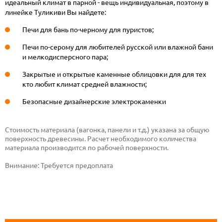
идеальный климат в парной - вещь индивидуальная, поэтому в
линейке Туликиви Вы найдете:
Печи для бань по-черному для пуристов;
Печи по-серому для любителей русской или влажной бани
и мелкодисперсного пара;
Закрытые и открытые каменные облицовки для для тех
кто любит климат средней влажности;
Безопасные дизайнерские электрокаменки
Стоимость материала (вагонка, панели и т.д.) указана за общую
поверхность древесины. Расчет необходимого количества
материала производится по рабочей поверхности.
Внимание:
Требуется предоплата