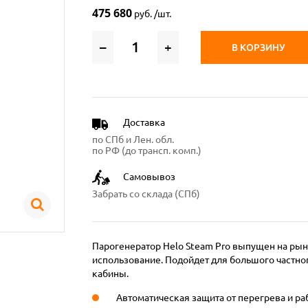
475 680
руб. /шт.
–
+
В КОРЗИНУ
Доставка
по СПб и Лен. обл.
по РФ (до трансп. комп.)
Самовывоз
Забрать со склада (СПб)
Парогенератор Helo Steam Pro выпущен на рыно
использование. Подойдет для большого частн
кабины.
Автоматическая защита от перегрева и ра