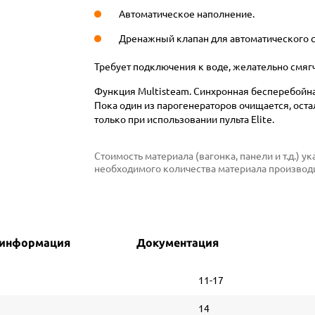
Автоматическое наполнение.
Дренажный клапан для автоматического с
Требует подключения к воде, желательно смяг
Функция Multisteam. Синхронная бесперебойна
Пока один из парогенераторов очищается, ост
только при использовании пульта Elite.
Стоимость материала (вагонка, панели и т.д.) 
необходимого количества материала производи
 информация
Документация
11-17
14