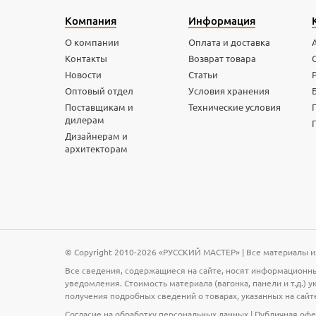
Компания
Информация
О компании
Оплата и доставка
Контакты
Возврат товара
Новости
Статьи
Оптовый отдел
Условия хранения
Поставщикам и
Технические условия
дилерам
Дизайнерам и
архитекторам
© Copyright 2010-2026 «РУССКИЙ МАСТЕР» | Все материалы и
Все сведения, содержащиеся на сайте, носят информационны
уведомления. Стоимость материала (вагонка, панели и т.д.)
получения подробных сведений о товарах, указанных на сайт
Согласие на обработку персональных данных
|
Публичная офе