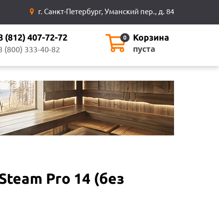
г. Санкт-Петербург, Уманский пер., д. 84
8 (812) 407-72-72
Корзина
0
пуста
8 (800) 333-40-82
Steam Pro 14 (без