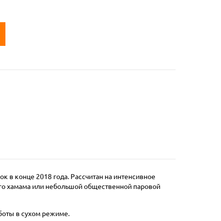
к в конце 2018 года. Рассчитан на интенсивное
ого хамама или небольшой общественной паровой
боты в сухом режиме.