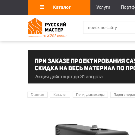
Каталог
Услуги
Портф
Главная
Каталог
Печи, дымоходы
Парогенера