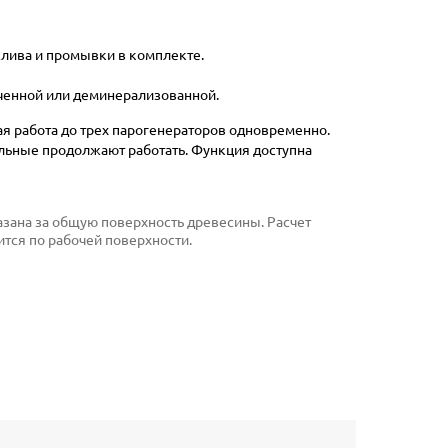
лива и промывки в комплекте.
ченной или деминерализованной.
я работа до трех парогенераторов одновременно.
альные продолжают работать. Функция доступна
указана за общую поверхность древесины. Расчет
тся по рабочей поверхности.